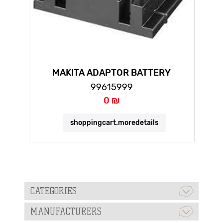
MAKITA ADAPTOR BATTERY
99615999
0 ₪
shoppingcart.moredetails
CATEGORIES
MANUFACTURERS