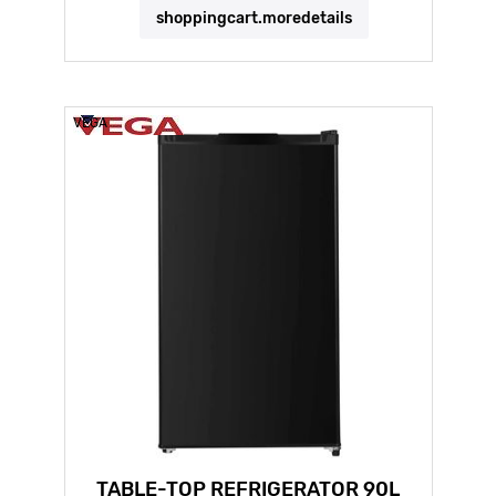
shoppingcart.moredetails
VEGA
TABLE-TOP REFRIGERATOR 90L