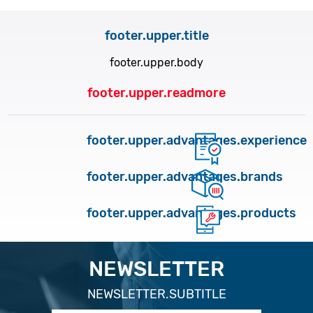
footer.upper.title
footer.upper.body
footer.upper.readmore
footer.upper.advantages.experience
footer.upper.advantages.brands
footer.upper.advantages.products
NEWSLETTER
NEWSLETTER.SUBTITLE