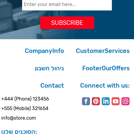
CompanyInfo
CustomerServices
ניהול חשבון
FooterOurOffers
Contact
Connect with us:
+444 (Phone) 123456
+555 (Mobile) 321654
info@store.com
הסוכנים שלנו: