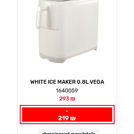
WHITE ICE MAKER 0.8L VEGA
1640059
293 ₪
-
219 ₪