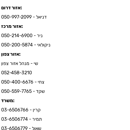
אזור דרום:
דניאל - 050-997-2099
אזור מרכז:
ניר - 050-214-6900
ניקולאי - 050-200-5874
אזור צפון:
שי - מנהל אזור צפון
052-458-3210
צחי - 050-400-6676
שקד - 050-559-7765
משרד:
קרין - 03-6506766
תמיר - 03-6506774
שאול - 03-6506779