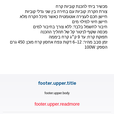
מכשיר ביתי להכנת קוביות קרח
צורת הקרח: קוביות עם בחירה בין שני גדלי קוביות
חיישן חכם לעצירה אוטומטית כאשר מיכל הקרח מלא
חיישן חיווי למילוי מים
חיבור לחשמל בלבד: ללא צורך בחיבור למים
מכסה שקוף לניטור קל של תהליך ההכנה
תפוקת קרח: עד ‎9 ק״ג קרח ביממה
זמן סבב מהיר: ‎6–12 דקות ונפח אחסון קרח מוכן: ‎450 גרם
הספק: ‎100W
footer.upper.title
footer.upper.body
footer.upper.readmore