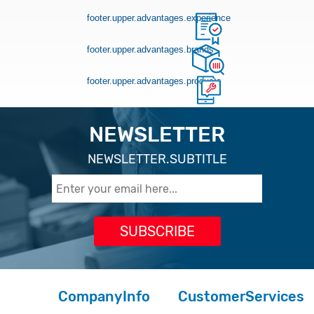
footer.upper.advantages.experience
footer.upper.advantages.brands
footer.upper.advantages.products
NEWSLETTER
NEWSLETTER.SUBTITLE
CompanyInfo
CustomerServices