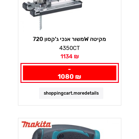
משור אנכי ג'קסון 720W מקיטה
4350CT
1134 ₪
-
1080 ₪
shoppingcart.moredetails