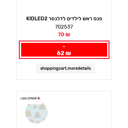
KIDLED2 פנס ראש לילדים לדלנסר
702537
70 ₪
-
62 ₪
shoppingcart.moredetails