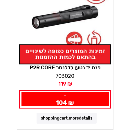
P2R CORE פנס יד נטען לדלנסר
703020
119 ₪
-
104 ₪
shoppingcart.moredetails