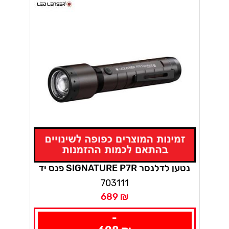
פנס יד SIGNATURE P7R נטען לדלנסר
703111
689 ₪
-