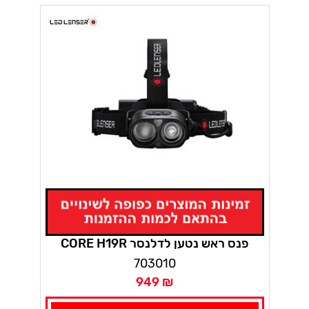
CORE H19R פנס ראש נטען לדלנסר
703010
949 ₪