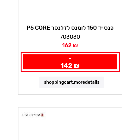
P5 CORE פנס יד 150 לומנס לדלנסר
703030
162 ₪
-
142 ₪
shoppingcart.moredetails