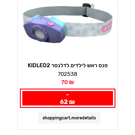
KIDLED2 פנס ראש לילדים לדלנסר
702538
70 ₪
-
62 ₪
shoppingcart.moredetails