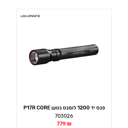
P17R CORE פנס יד 1200 לומנס נטען
לדלנסר
703026
779 ₪