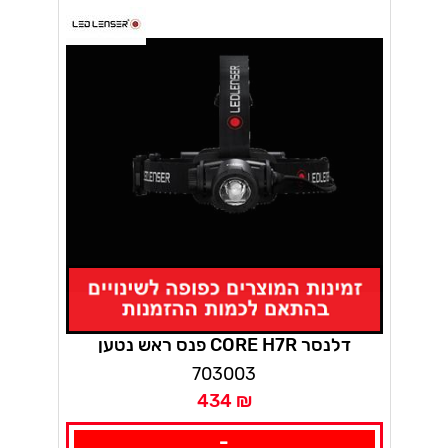
פנס ראש נטען CORE H7R דלנסר
703003
434 ₪
-