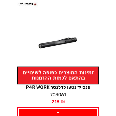
P4R WORK פנס יד נטען לדלנסר
703061
218 ₪
-