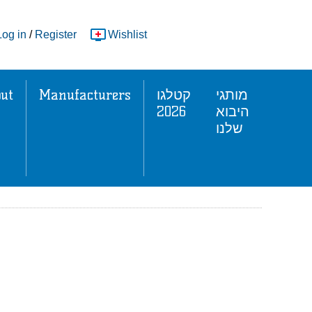
Log in
/
Register
Wishlist
ut
Manufacturers
קטלגו
מותגי
2026
היבוא
שלנו