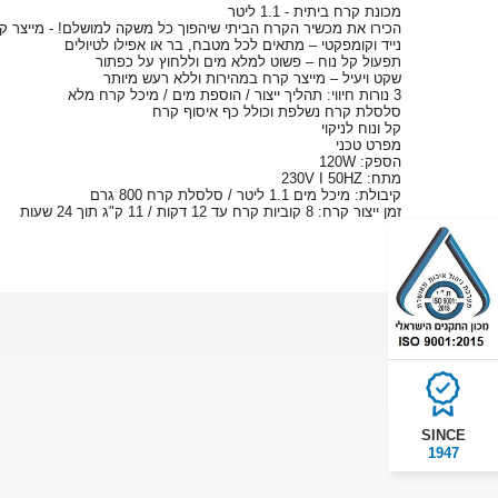
מכונת קרח ביתית - 1.1 ליטר
הכירו את מכשיר הקרח הביתי שיהפוך כל משקה למושלם! - מייצר 
נייד וקומפקטי – מתאים לכל מטבח, בר או אפילו לטיולים
תפעול קל נוח – פשוט למלא מים וללחוץ על כפתור
שקט ויעיל – מייצר קרח במהירות וללא רעש מיותר
3 נורות חיווי: תהליך ייצור / הוספת מים / מיכל קרח מלא
סלסלת קרח נשלפת וכולל כף איסוף קרח
קל ונוח לניקוי
מפרט טכני
הספק: 120W
מתח: 230V I 50HZ
קיבולת: מיכל מים 1.1 ליטר / סלסלת קרח 800 גרם
זמן ייצור קרח: 8 קוביות קרח עד 12 דקות / 11 ק"ג תוך 24 שעות
SINCE
1947