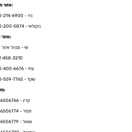
אזור מרכז:
ניר - 050-214-6900
ניקולאי - 050-200-5874
אזור צפון:
שי - מנהל אזור צ
2-458-3210
צחי - 050-400-6676
שקד - 050-559-7765
משרד:
קרין - 03-6506766
תמיר - 03-6506774
שאול - 03-6506779