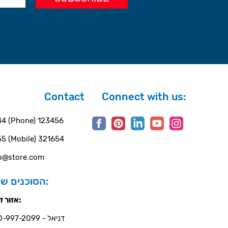
Contact
Connect with us:
4 (Phone) 123456
5 (Mobile) 321654
o@store.com
הסוכנים שלנו:
אזור דרום:
דניאל - 050-997-2099