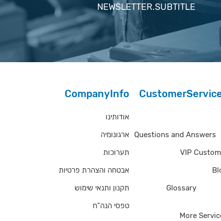
NEWSLETTER.SUBTITLE
CompanyInfo
CustomerServic
אודותינו
Questions and Answe
ארגונומיה
Questions and Answers
תערוכות
VIP Custom
אבטחה והצהרת פרטיות
Bl
תקנון ותנאי שימוש
Glossary
of Ter
טפסי הנה"ח
More Servic