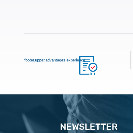
footer.upper.advantages.experience
NEWSLETTER