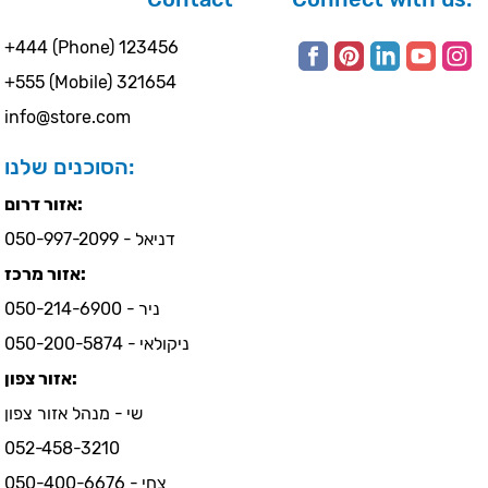
+444 (Phone) 123456
+555 (Mobile) 321654
info@store.com
הסוכנים שלנו:
אזור דרום:
דניאל - 050-997-2099
אזור מרכז:
ניר - 050-214-6900
ניקולאי - 050-200-5874
אזור צפון:
שי - מנהל אזור צפון
052-458-3210
צחי - 050-400-6676