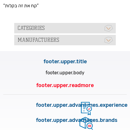
“קח את זה בקלות”
CATEGORIES
MANUFACTURERS
footer.upper.title
footer.upper.body
footer.upper.readmore
footer.upper.advantages.experience
footer.upper.advantages.brands