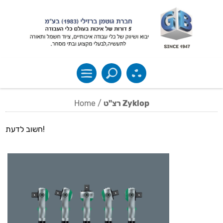
Home
/
רצ"ט Zyklop
חשוב לדעת!