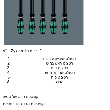
6“ – Zyklop כלים ב 1- ”
רטצ’ט שיניים עדינות
רטצ’ט ראש גמיש
רטצ’ט זוית
רטצ’ט שחרור מהיר
רטצ’ט כוח
מברג
קונספט חדש של סטים
קופסאות הבד משפרות את