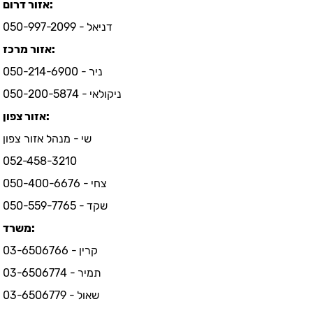
אזור דרום:
דניאל - 050-997-2099
אזור מרכז:
ניר - 050-214-6900
ניקולאי - 050-200-5874
אזור צפון:
שי - מנהל אזור צפון
052-458-3210
צחי - 050-400-6676
שקד - 050-559-7765
משרד:
קרין - 03-6506766
תמיר - 03-6506774
שאול - 03-6506779