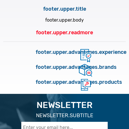
footer.upper.title
footer.upper.body
footer.upper.readmore
footer.upper.advantages.experience
footer.upper.advantages.brands
footer.upper.advantages.products
NEWSLETTER
NEWSLETTER.SUBTITLE