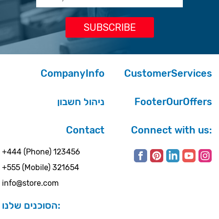
CompanyInfo
CustomerServices
ניהול חשבון
FooterOurOffers
Contact
Connect with us:
+444 (Phone) 123456
+555 (Mobile) 321654
info@store.com
הסוכנים שלנו: