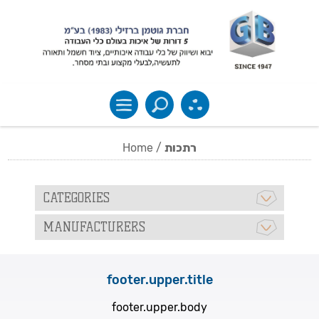
Home
/
רתכות
CATEGORIES
MANUFACTURERS
footer.upper.title
footer.upper.body