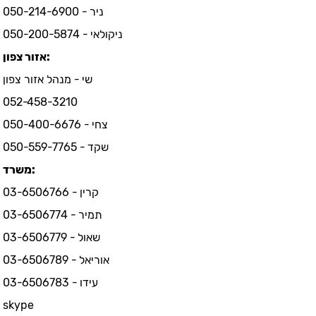
ניר - 050-214-6900
ניקולאי - 050-200-5874
אזור צפון:
שי - מנהל אזור צפון
052-458-3210
צחי - 050-400-6676
שקד - 050-559-7765
משרד:
קרין - 03-6506766
תמיר - 03-6506774
שאול - 03-6506779
אוריאל - 03-6506789
עידו - 03-6506783
skype