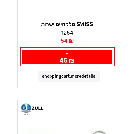
מלקחיים ישרות SWISS
1254
54 ₪
-
45 ₪
shoppingcart.moredetails