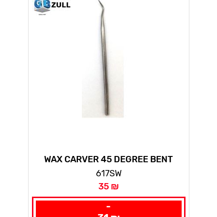
WAX CARVER 45 DEGREE BENT
617SW
35 ₪
-