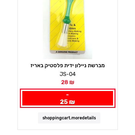
מברשת ניילון ידית פלסטיק באריז
JS-04
28 ₪
-
25 ₪
shoppingcart.moredetails