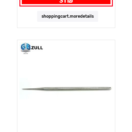
31 ₪
shoppingcart.moredetails