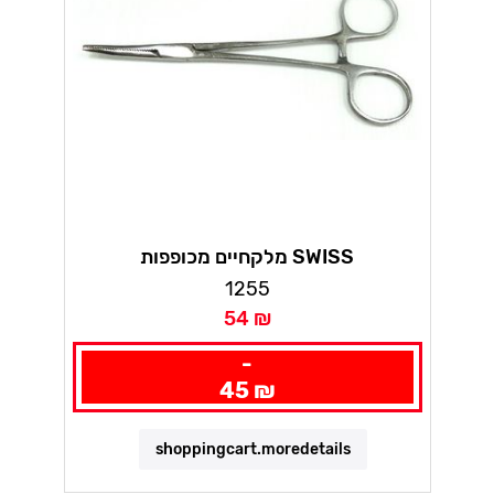
מלקחיים מכופפות SWISS
1255
54 ₪
-
45 ₪
shoppingcart.moredetails