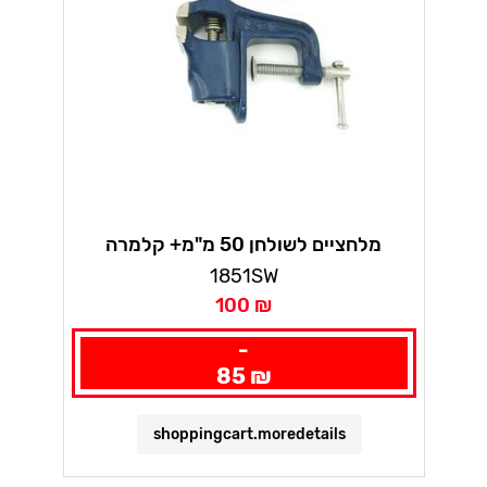
מלחציים לשולחן 50 מ"מ+ קלמרה
1851SW
100 ₪
-
85 ₪
shoppingcart.moredetails