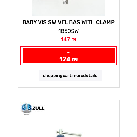
BADY VIS SWIVEL BAS WITH CLAMP
1850SW
147 ₪
-
124 ₪
shoppingcart.moredetails