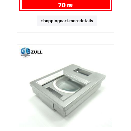
70 ₪
shoppingcart.moredetails