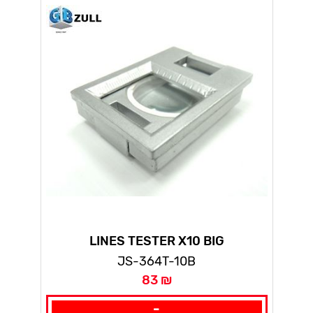
LINES TESTER X10 BIG
JS-364T-10B
83 ₪
-