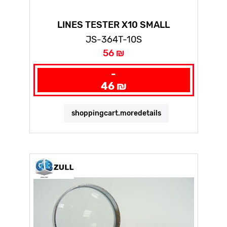
LINES TESTER X10 SMALL
JS-364T-10S
56 ₪
-
46 ₪
shoppingcart.moredetails