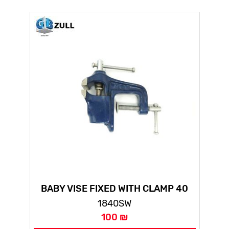
BABY VISE FIXED WITH CLAMP 40
1840SW
100 ₪