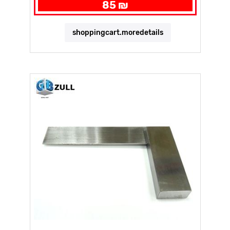
85 ₪
shoppingcart.moredetails