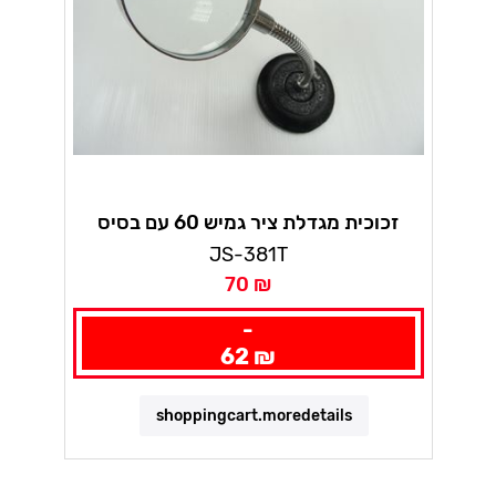
זכוכית מגדלת ציר גמיש 60 עם בסיס
JS-381T
70 ₪
-
62 ₪
shoppingcart.moredetails