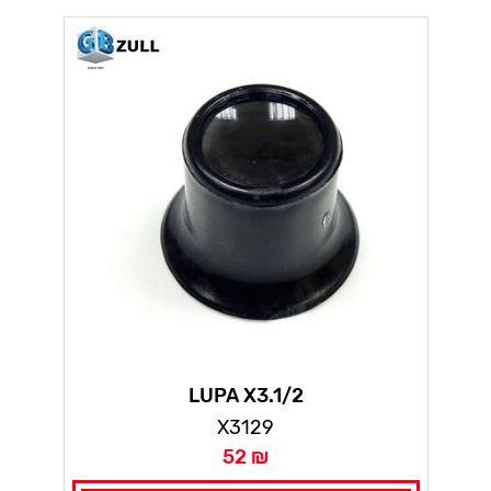
LUPA X3.1/2
X3129
52 ₪