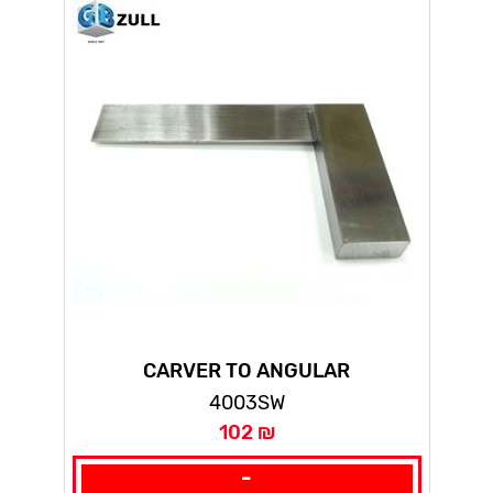
CARVER TO ANGULAR
4003SW
102 ₪
-