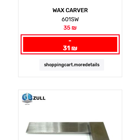
WAX CARVER
601SW
35 ₪
-
31 ₪
shoppingcart.moredetails