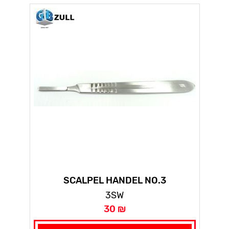
SCALPEL HANDEL NO.3
3SW
30 ₪