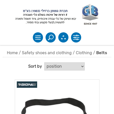
Home
/
Safety shoes and clothing
/
Clothing
/
Belts
Sort by