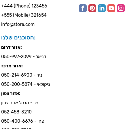
+444 (Phone) 123456
+555 (Mobile) 321654
info@store.com
הסוכנים שלנו:
אזור דרום:
דניאל - 050-997-2099
אזור מרכז:
ניר - 050-214-6900
ניקולאי - 050-200-5874
אזור צפון:
שי - מנהל אזור צפון
052-458-3210
צחי - 050-400-6676