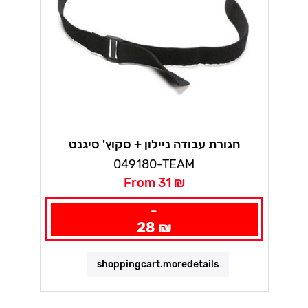
חגורת עבודה ניילון + סקוץ' סיגנט
049180-TEAM
From 31 ₪
-
28 ₪
shoppingcart.moredetails