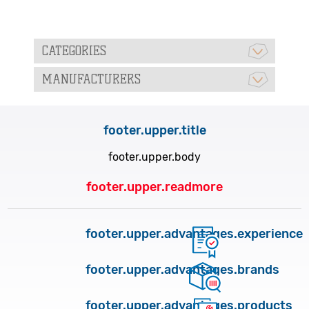
CATEGORIES
MANUFACTURERS
footer.upper.title
footer.upper.body
footer.upper.readmore
footer.upper.advantages.experience
footer.upper.advantages.brands
footer.upper.advantages.products