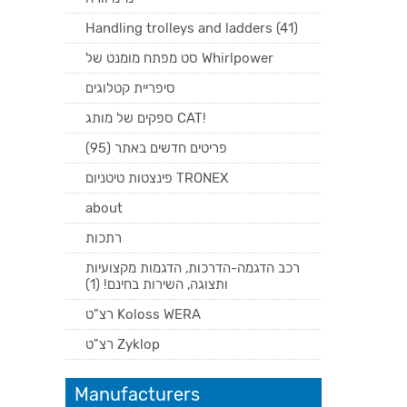
Handling trolleys and ladders (41)
סט מפתח מומנט של Whirlpower
סיפריית קטלוגים
ספקים של מותג CAT!
פריטים חדשים באתר (95)
פינצטות טיטניום TRONEX
about
רתכות
רכב הדגמה-הדרכות, הדגמות מקצועיות
ותצוגה, השירות בחינם! (1)
רצ"ט Koloss WERA
רצ"ט Zyklop
Manufacturers