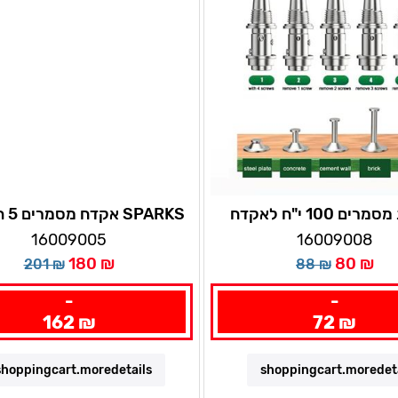
חבילת מסמרים 100 י"ח לאקדח
אקדח מסמרים 5 הילוכים SPARKS
SPARKS
16009005
16009008
180 ₪
80 ₪
201 ₪
88 ₪
-
-
162 ₪
72 ₪
shoppingcart.moredetails
shoppingcart.moredet