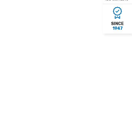
SINCE
1947