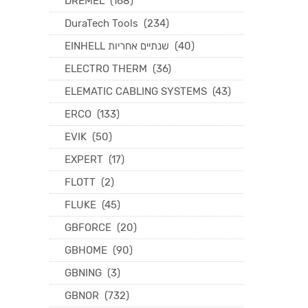
DREMEL
(168)
DuraTech Tools
(234)
EINHELL שנתיים אחריות
(40)
ELECTRO THERM
(36)
ELEMATIC CABLING SYSTEMS
(43)
ERCO
(133)
EVIK
(50)
EXPERT
(17)
FLOTT
(2)
FLUKE
(45)
GBFORCE
(20)
GBHOME
(90)
GBNING
(3)
GBNOR
(732)