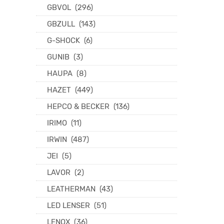
GBVOL
(296)
GBZULL
(143)
G-SHOCK
(6)
GUNIB
(3)
HAUPA
(8)
HAZET
(449)
HEPCO & BECKER
(136)
IRIMO
(11)
IRWIN
(487)
JEI
(5)
LAVOR
(2)
LEATHERMAN
(43)
LED LENSER
(51)
LENOX
(36)