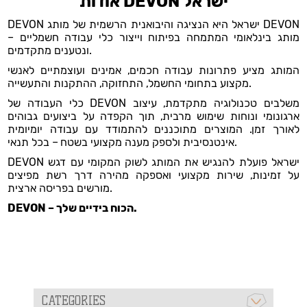
אודות DEVON ישראל
DEVON ישראל היא הנציגה והיבואנית הרשמית של מותג DEVON
– מותג בינלאומי המתמחה בפיתוח וייצור כלי עבודה חשמליים
ונטענים מתקדמים.
המותג מציע פתרונות עבודה חכמים, אמינים ועוצמתיים לאנשי
מקצוע בתחומי החשמל, התחזוקה, ההתקנות והתעשייה.
כלי העבודה של DEVON משלבים טכנולוגיה מתקדמת, עיצוב
ארגונומי ונוחות שימוש מרבית, תוך הקפדה על ביצועים גבוהים
לאורך זמן. המוצרים מתוכננים להתמודד עם עבודה יומיומית
אינטנסיבית ולספק מענה מקצועי בשטח – בכל תנאי.
DEVON ישראל פועלת להנגיש את המותג לשוק המקומי עם דגש
על זמינות, שירות מקצועי ואספקה מהירה דרך רשת מפיצים
מורשים בפריסה ארצית.
DEVON – הכוח בידיים שלך.
CATEGORIES