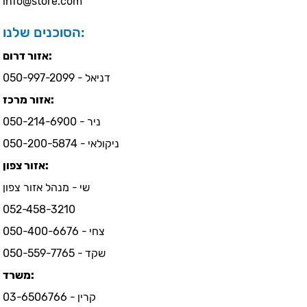
info@store.com
הסוכנים שלנו:
אזור דרום:
דניאל - 050-997-2099
אזור מרכז:
ניר - 050-214-6900
ניקולאי - 050-200-5874
אזור צפון:
שי - מנהל אזור צפון
052-458-3210
צחי - 050-400-6676
שקד - 050-559-7765
משרד:
קרין - 03-6506766