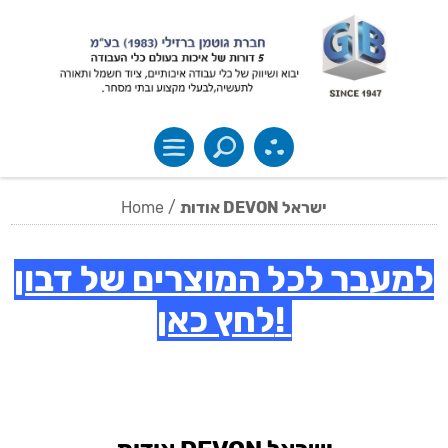
Home
/
אודות DEVON ישראל
למעבר לכל המוצרים של דבון
לחץ כאן!