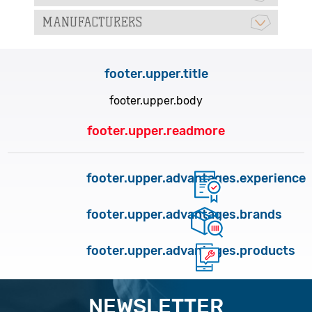
MANUFACTURERS
footer.upper.title
footer.upper.body
footer.upper.readmore
footer.upper.advantages.experience
footer.upper.advantages.brands
footer.upper.advantages.products
NEWSLETTER