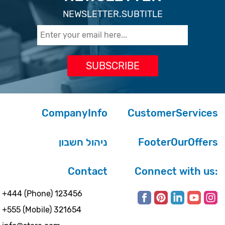
NEWSLETTER.SUBTITLE
CompanyInfo
CustomerServices
ניהול חשבון
FooterOurOffers
Contact
Connect with us:
+444 (Phone) 123456
+555 (Mobile) 321654