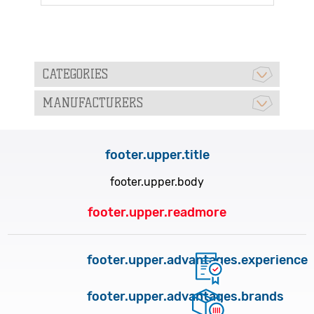
CATEGORIES
MANUFACTURERS
footer.upper.title
footer.upper.body
footer.upper.readmore
footer.upper.advantages.experience
footer.upper.advantages.brands