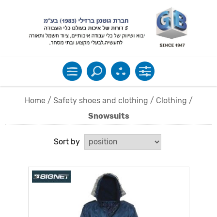
Home
/
Safety shoes and clothing
/
Clothing
/
Snowsuits
Sort by