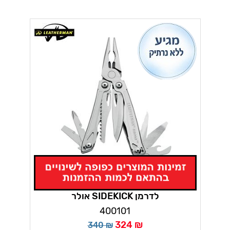
אולר SIDEKICK לדרמן
400101
324 ₪
340 ₪