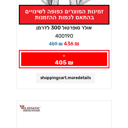
אולר סופרטול 300 לדרמן
400190
436 ₪
459 ₪
-
405 ₪
shoppingcart.moredetails