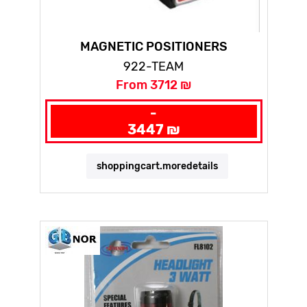
MAGNETIC POSITIONERS
922-TEAM
From 3712 ₪
-
3447 ₪
shoppingcart.moredetails