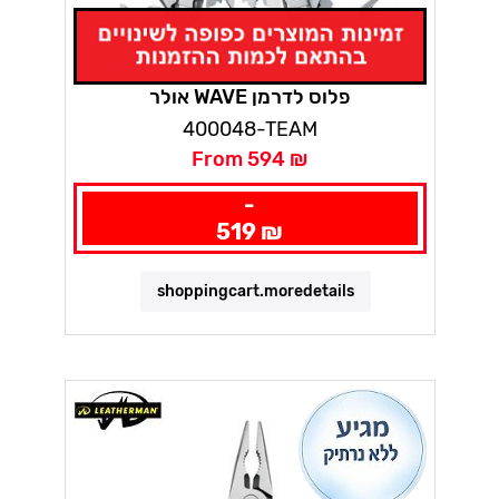
אולר WAVE פלוס לדרמן
400048-TEAM
From 594 ₪
-
519 ₪
shoppingcart.moredetails