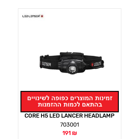
CORE H5 LED LANCER HEADLAMP
703001
191 ₪