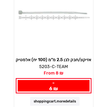
אזיקון/חבק לבן 2.5 מ"מ (100 יח) אלמטיק
5203-C-TEAM
From 8 ₪
-
6 ₪
shoppingcart.moredetails