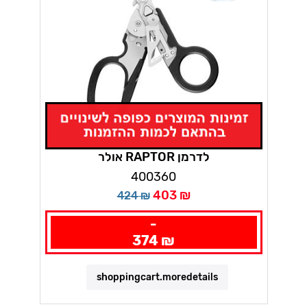
אולר RAPTOR לדרמן
400360
403 ₪
424 ₪
-
374 ₪
shoppingcart.moredetails