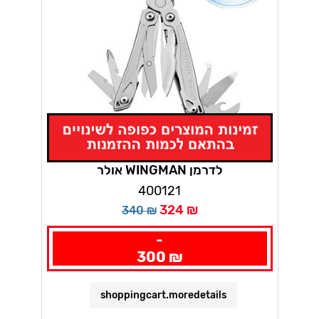
אולר WINGMAN לדרמן
400121
324 ₪
340 ₪
-
300 ₪
shoppingcart.moredetails