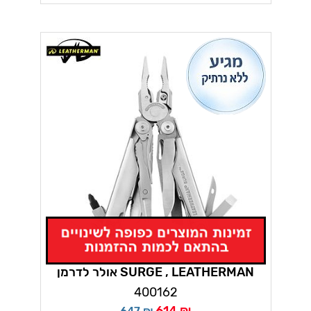
אולר לדרמן SURGE , LEATHERMAN
400162
614 ₪