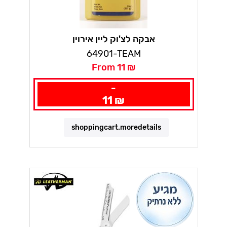
אבקה לצ'וק ליין אירוין
64901-TEAM
From 11 ₪
-
11 ₪
shoppingcart.moredetails