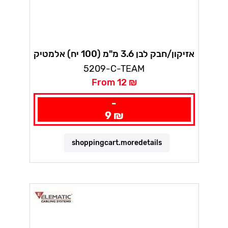
אזיקון/חבק לבן 3.6 מ"מ (100 יח) אלמטיק
5209-C-TEAM
From 12 ₪
-
9 ₪
shoppingcart.moredetails