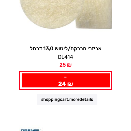
אביזרי הברקה/ליטוש 13,0 דרמל
DL414
25 ₪
-
24 ₪
shoppingcart.moredetails