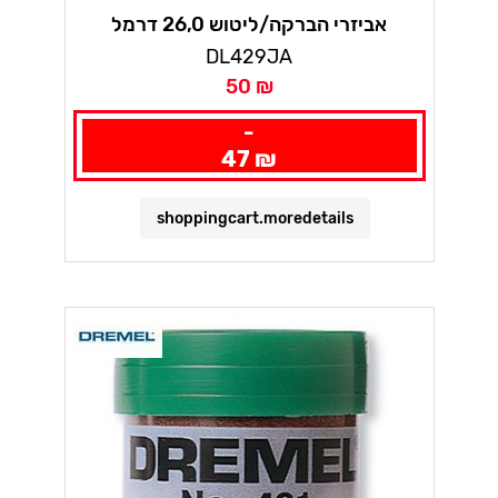
אביזרי הברקה/ליטוש 26,0 דרמל
DL429JA
50 ₪
-
47 ₪
shoppingcart.moredetails