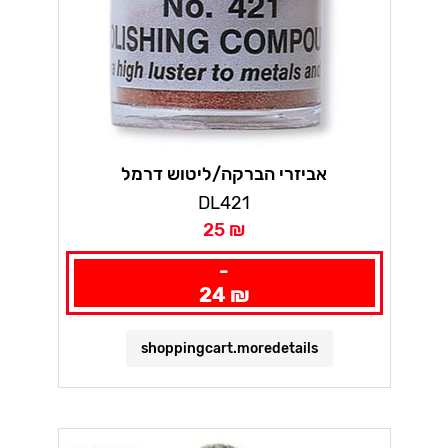
אביזרי הברקה/ליטוש דרמל
DL421
25 ₪
-
24 ₪
shoppingcart.moredetails