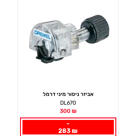
אביזר ניסור מיני דרמל
DL670
300 ₪
-
283 ₪