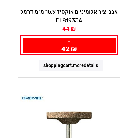
אבני ציר אלומיניום אוקסיד 15,9 מ"מ דרמל
DL8193JA
44 ₪
-
42 ₪
shoppingcart.moredetails