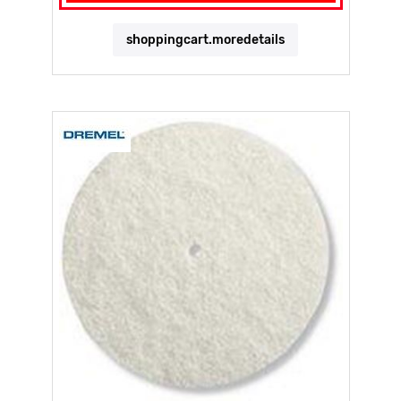
shoppingcart.moredetails