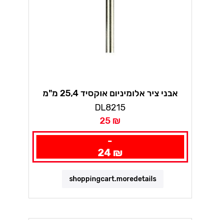
אבני ציר אלומיניום אוקסיד 25,4 מ"מ
דרמל
DL8215
25 ₪
-
24 ₪
shoppingcart.moredetails