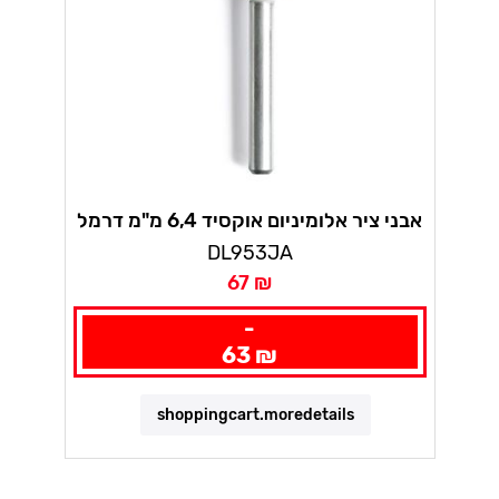
אבני ציר אלומיניום אוקסיד 6,4 מ"מ דרמל
DL953JA
67 ₪
-
63 ₪
shoppingcart.moredetails