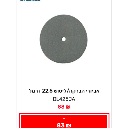
אביזרי הברקה/ליטוש 22,5 דרמל
DL425JA
88 ₪
-
83 ₪