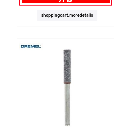
shoppingcart.moredetails