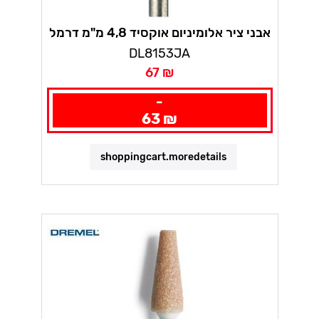
אבני ציר אלומיניום אוקסיד 4,8 מ"מ דרמל
DL8153JA
67 ₪
-
63 ₪
shoppingcart.moredetails