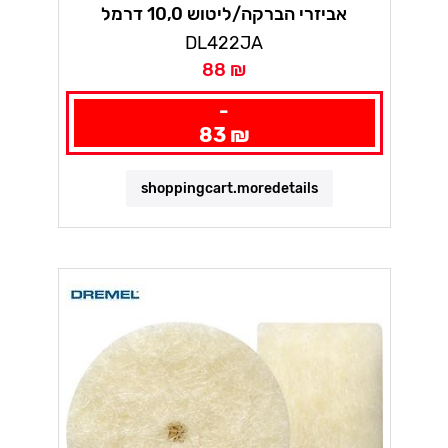
אביזרי הברקה/ליטוש 10,0 דרמל
DL422JA
88 ₪
-
83 ₪
shoppingcart.moredetails