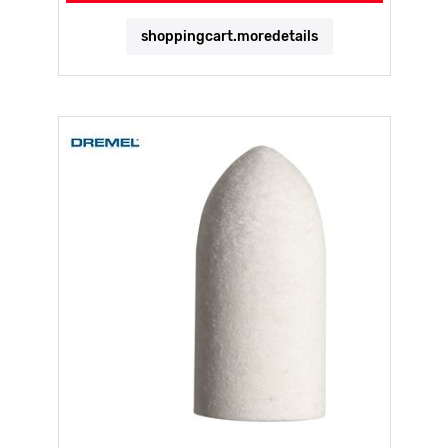
shoppingcart.moredetails