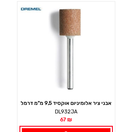
אבני ציר אלומיניום אוקסיד 9,5 מ"מ דרמל
DL932JA
67 ₪
-