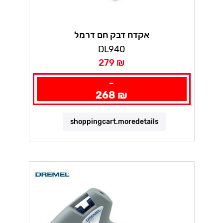
אקדח דבק חם דרמל
DL940
279 ₪
-
268 ₪
shoppingcart.moredetails