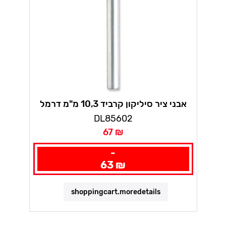
אבני ציר סיליקון קרביד 10,3 מ"מ דרמל
DL85602
67 ₪
-
63 ₪
shoppingcart.moredetails