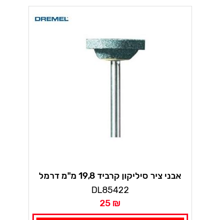
אבני ציר סיליקון קרביד 19,8 מ"מ דרמל
DL85422
25 ₪