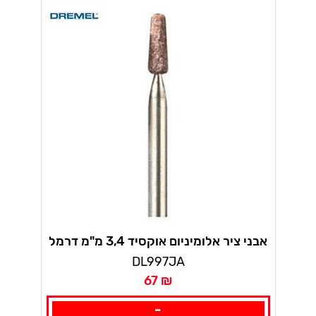
אבני ציר אלומיניום אוקסיד 3,4 מ"מ דרמל
DL997JA
67 ₪
-