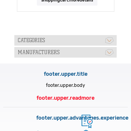
shoppingcart.moredetails
CATEGORIES
MANUFACTURERS
footer.upper.title
footer.upper.body
footer.upper.readmore
footer.upper.advantages.experience