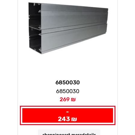
6850030
6850030
269 ₪
-
243 ₪