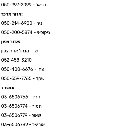
דניאל - 050-997-2099
אזור מרכז:
ניר - 050-214-6900
ניקולאי - 050-200-5874
אזור צפון:
שי - מנהל אזור צפון
052-458-3210
צחי - 050-400-6676
שקד - 050-559-7765
משרד:
קרין - 03-6506766
תמיר - 03-6506774
שאול - 03-6506779
אוריאל - 03-6506789