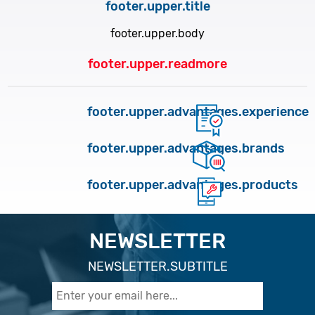
footer.upper.title
footer.upper.body
footer.upper.readmore
footer.upper.advantages.experience
footer.upper.advantages.brands
footer.upper.advantages.products
NEWSLETTER
NEWSLETTER.SUBTITLE