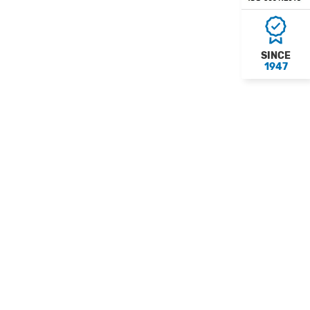
SINCE
1947