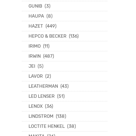
GUNIB
(3)
HAUPA
(8)
HAZET
(449)
HEPCO & BECKER
(136)
IRIMO
(11)
IRWIN
(487)
JEI
(5)
LAVOR
(2)
LEATHERMAN
(43)
LED LENSER
(51)
LENOX
(36)
LINDSTROM
(138)
LOCTITE HENKEL
(38)