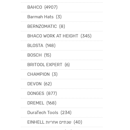
BAHCO
(4907)
Barmah Hats
(3)
BERNZOMATIC
(8)
BHACO WORK AT HEIGHT
(345)
BLOSTA
(148)
BOSCH
(15)
BRITOOL EXPERT
(6)
CHAMPION
(3)
DEVON
(62)
DONGES
(877)
DREMEL
(168)
DuraTech Tools
(234)
EINHELL שנתיים אחריות
(40)