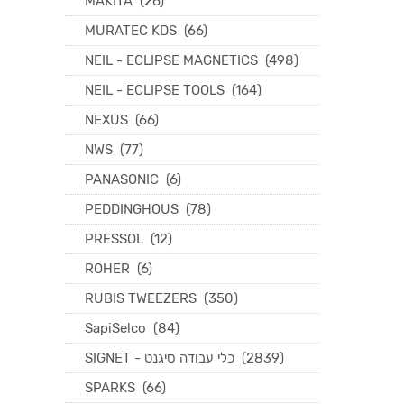
MAKITA
(26)
MURATEC KDS
(66)
NEIL - ECLIPSE MAGNETICS
(498)
NEIL - ECLIPSE TOOLS
(164)
NEXUS
(66)
NWS
(77)
PANASONIC
(6)
PEDDINGHOUS
(78)
PRESSOL
(12)
ROHER
(6)
RUBIS TWEEZERS
(350)
SapiSelco
(84)
SIGNET - כלי עבודה סיגנט
(2839)
SPARKS
(66)