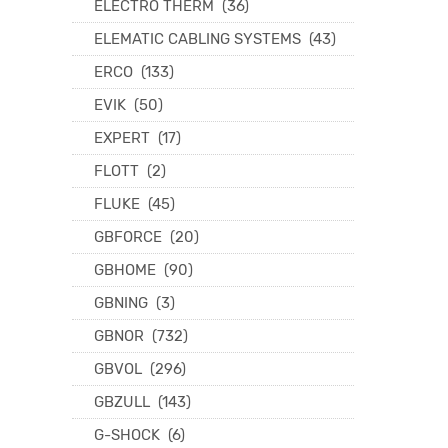
ELECTRO THERM
(36)
ELEMATIC CABLING SYSTEMS
(43)
ERCO
(133)
EVIK
(50)
EXPERT
(17)
FLOTT
(2)
FLUKE
(45)
GBFORCE
(20)
GBHOME
(90)
GBNING
(3)
GBNOR
(732)
GBVOL
(296)
GBZULL
(143)
G-SHOCK
(6)