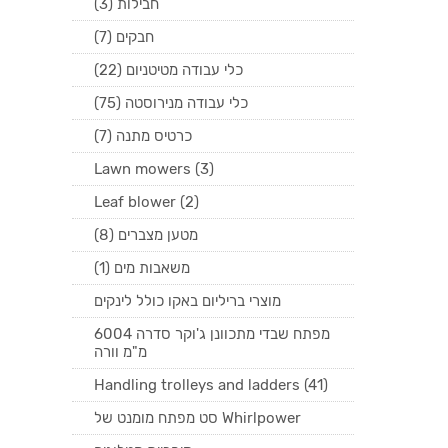
חבילות (3)
חבקים (7)
כלי עבודה מטיטניום (22)
כלי עבודה מנירוסטה (75)
כרטיס מתנה (7)
Lawn mowers (3)
Leaf blower (2)
מטען מצברים (8)
משאבות מים (1)
מוצרי בריליום באקו כולל לינקים
מפתח שבדי מתכוונן ג'וקר סדרה 6004
מ"מ וורה
Handling trolleys and ladders (41)
סט מפתח מומנט של Whirlpower