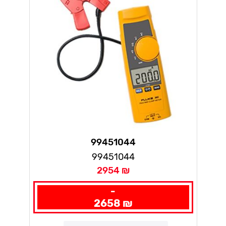
99451044
99451044
2954 ₪
-
2658 ₪