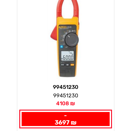
99451230
99451230
4108 ₪
-
3697 ₪