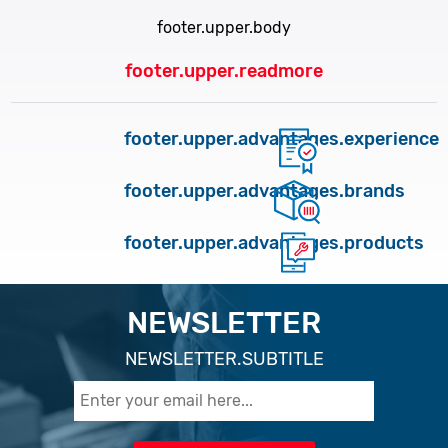
footer.upper.body
footer.upper.readmore
footer.upper.advantages.experience
footer.upper.advantages.brands
footer.upper.advantages.products
NEWSLETTER
NEWSLETTER.SUBTITLE