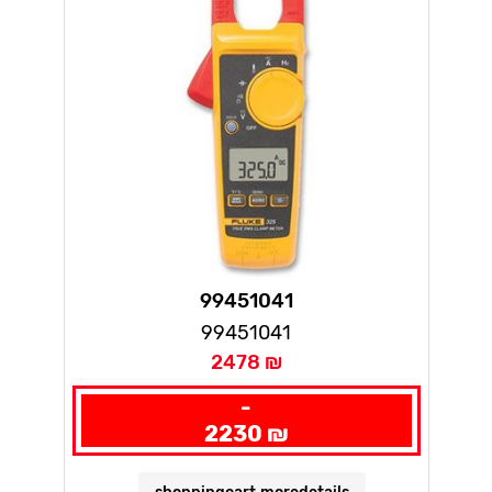
99451041
99451041
2478 ₪
-
2230 ₪