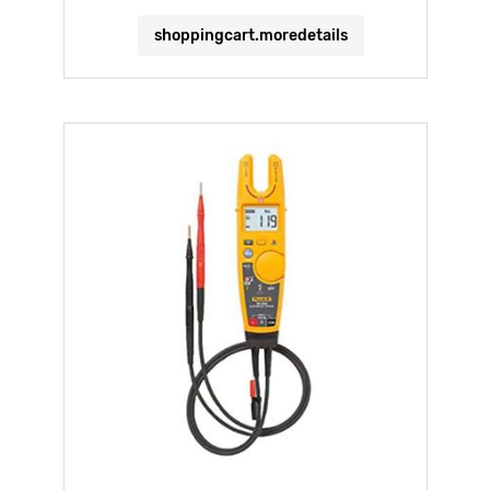
shoppingcart.moredetails