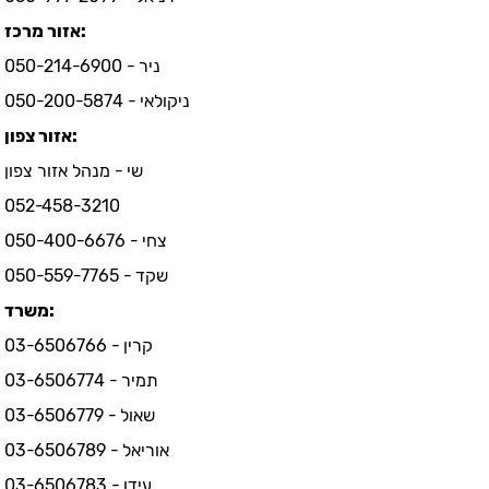
אזור מרכז:
ניר - 050-214-6900
ניקולאי - 050-200-5874
אזור צפון:
שי - מנהל אזור צפון
052-458-3210
צחי - 050-400-6676
שקד - 050-559-7765
משרד:
קרין - 03-6506766
תמיר - 03-6506774
שאול - 03-6506779
אוריאל - 03-6506789
עידו - 03-6506783