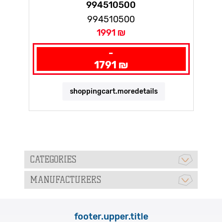
994510500
994510500
1991 ₪
-
1791 ₪
shoppingcart.moredetails
CATEGORIES
MANUFACTURERS
footer.upper.title