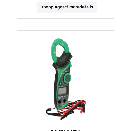
shoppingcart.moredetails