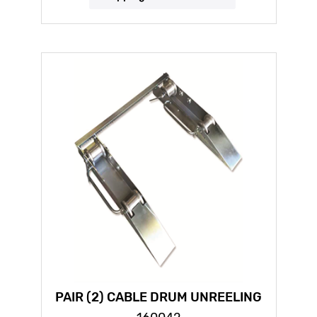
PAIR (2) CABLE DRUM UNREELING
FRAME