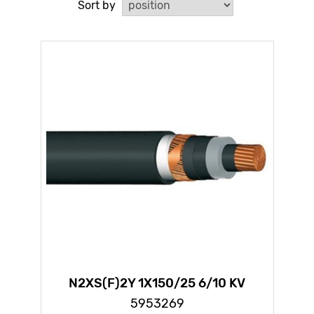
Sort by
N2XS(F)2Y 1X150/25 6/10 KV
5953269