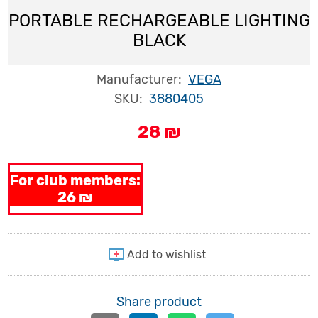
PORTABLE RECHARGEABLE LIGHTING
BLACK
Manufacturer:
VEGA
SKU:
3880405
28 ₪
For club members:
26 ₪
Share product