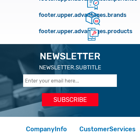
footer.upper.advantages.brands
footer.upper.advantages.products
NEWSLETTER
NEWSLETTER.SUBTITLE
CompanyInfo
CustomerServices