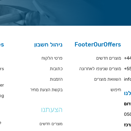
es
ניהול חשבון
FooterOurOffers
rs
פרטי הלקוח
מוצרים חדשים
+44
rs
כתובות
מוצרים שניצפו לאחרונה
+55
QA
הזמנות
השוואת מוצרים
inf
er
חיפוש
בקשת הצעת מחיר
og
ms
הצעתנו
s
e
מוצרים חדשים