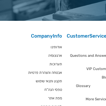
CompanyInfo
CustomerServic
אודותינו
Questions and Answe
ארגונומיה
Questions and Answe
תערוכות
VIP Custom
אבטחה והצהרת פרטיות
Bl
תקנון ותנאי שימוש
of Ter
Glossary
טפסי הנה"ח
מפת אתר
More Servic