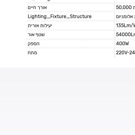
50
אורך חיים
Lighting_Fixture_Structure
 אלומניום
יעילות אורית
135Lm/
שטף אור
54000L
הספק
400W
מתח
220V-2