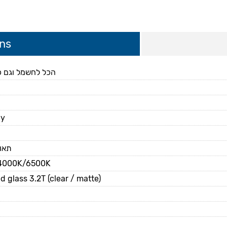
ons
הכל לחשמל וגם כ
ay
תאו
4000K/6500K
 glass 3.2T (clear / matte)