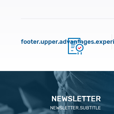
footer.upper.advantages.exper
NEWSLETTER
NEWSLETTER.SUBTITLE