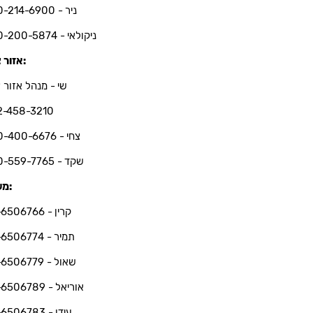
ניר - 050-214-6900
ניקולאי - 050-200-5874
אזור צפון:
שי - מנהל אזור צ
2-458-3210
צחי - 050-400-6676
שקד - 050-559-7765
משרד:
קרין - 03-6506766
תמיר - 03-6506774
שאול - 03-6506779
אוריאל - 03-6506789
עידו - 03-6506783