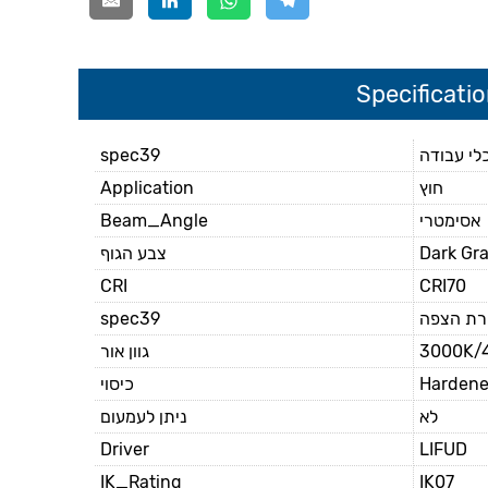
Specificati
spec39
לי עבודה
Application
חוץ
Beam_Angle
אסימטרי
צבע הגוף
Dark Gr
CRI
CRI70
spec39
רת הצפה
גוון אור
3000K/
כיסוי
Hardened
לא
ניתן לעמעום
Driver
LIFUD
IK_Rating
IK07