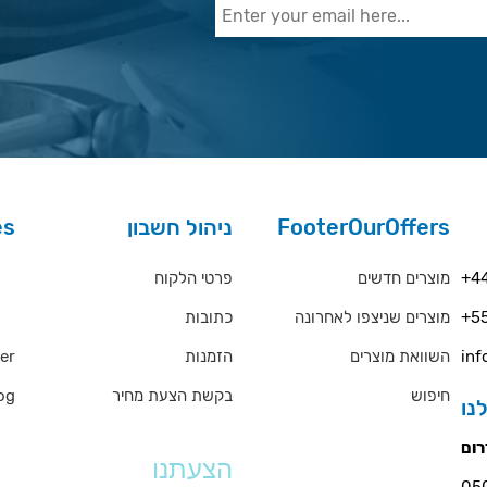
es
ניהול חשבון
FooterOurOffers
rs
פרטי הלקוח
מוצרים חדשים
+44
כתובות
מוצרים שניצפו לאחרונה
+55
QA
er
הזמנות
השוואת מוצרים
inf
og
בקשת הצעת מחיר
חיפוש
ms
הצעתנו