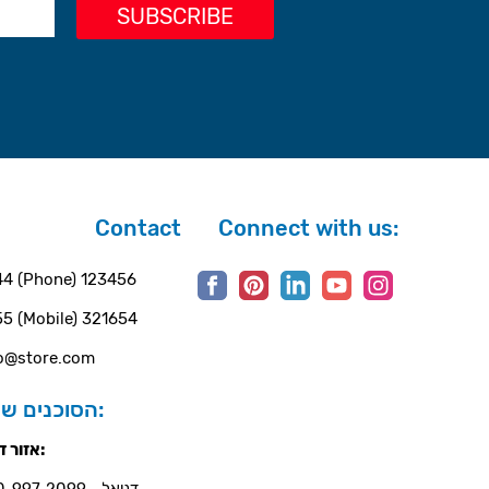
Contact
Connect with us:
4 (Phone) 123456
5 (Mobile) 321654
o@store.com
הסוכנים שלנו:
אזור דרום:
דניאל - 050-997-2099