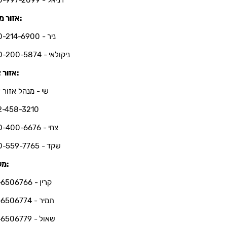
אזור מרכז:
ניר - 050-214-6900
ניקולאי - 050-200-5874
אזור צפון:
שי - מנהל אזור צ
2-458-3210
צחי - 050-400-6676
שקד - 050-559-7765
משרד:
קרין - 03-6506766
תמיר - 03-6506774
שאול - 03-6506779