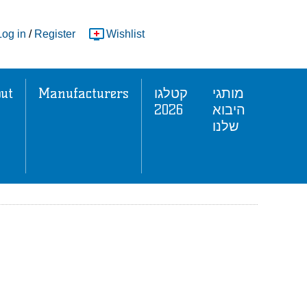
Log in
/
Register
Wishlist
ut
Manufacturers
קטלגו
מותגי
2026
היבוא
שלנו