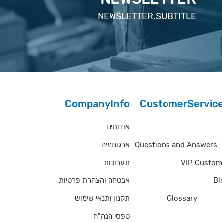
NEWSLETTER.SUBTITLE
CompanyInfo
CustomerServic
אודותינו
Questions and Answe
ארגונומיה
Questions and Answers
תערוכות
VIP Custom
אבטחה והצהרת פרטיות
Bl
תקנון ותנאי שימוש
Glossary
of Ter
טפסי הנה"ח