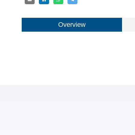
Overview