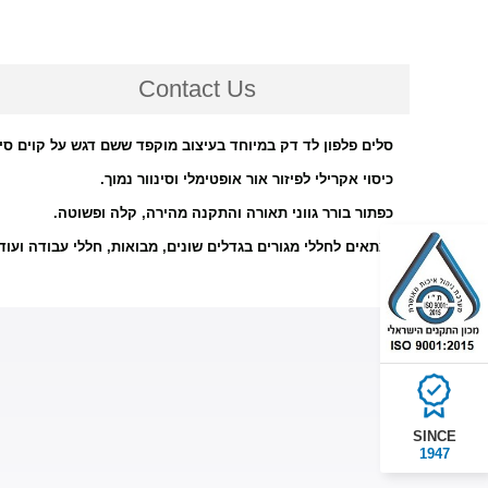
Contact Us
סלים פלפון לד דק במיוחד בעיצוב מוקפד ששם דגש על קוים סי,
כיסוי אקרילי לפיזור אור אופטימלי וסינוור נמוך.
כפתור בורר גווני תאורה והתקנה מהירה, קלה ופשוטה.
מתאים לחללי מגורים בגדלים שונים, מבואות, חללי עבודה ועוד.
SINCE
1947