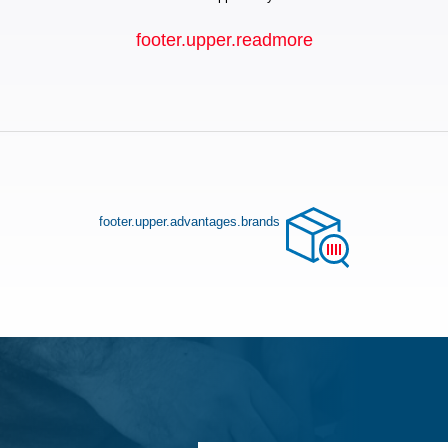
footer.upper.readmore
footer.upper.advantages.brands