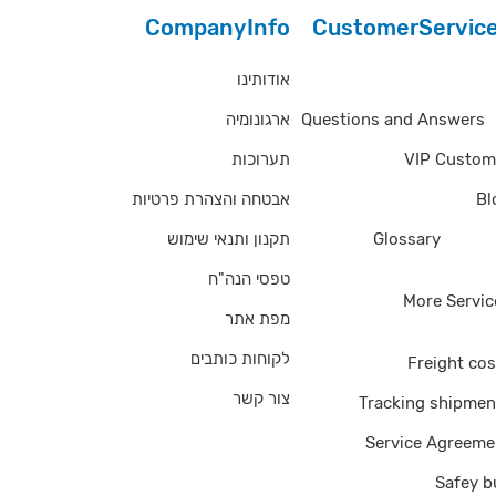
CompanyInfo
CustomerServic
אודותינו
Questions and Answe
ארגונומיה
Questions and Answers
תערוכות
VIP Custom
אבטחה והצהרת פרטיות
Bl
תקנון ותנאי שימוש
Glossary
of Ter
טפסי הנה"ח
More Servic
מפת אתר
לקוחות כותבים
Freight cos
צור קשר
Tracking shipmen
Service Agreeme
Safey b