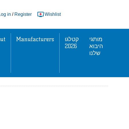
Log in
/
Register
Wishlist
ut
Manufacturers
קטלגו
מותגי
2026
היבוא
שלנו