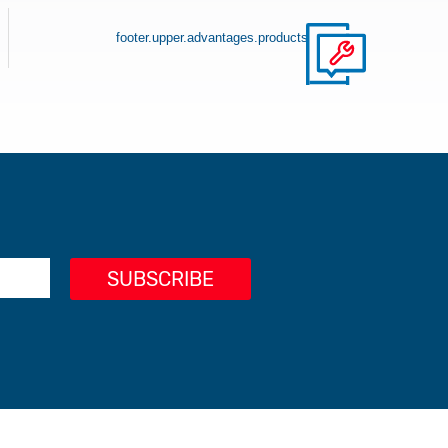
footer.upper.advantages.products