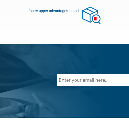
footer.upper.advantages.brands