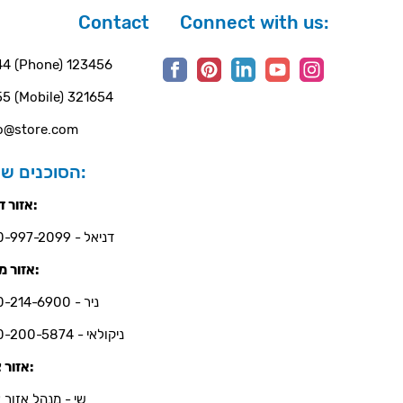
Contact
Connect with us:
4 (Phone) 123456
5 (Mobile) 321654
o@store.com
הסוכנים שלנו:
אזור דרום:
דניאל - 050-997-2099
אזור מרכז:
ניר - 050-214-6900
ניקולאי - 050-200-5874
אזור צפון:
שי - מנהל אזור צ