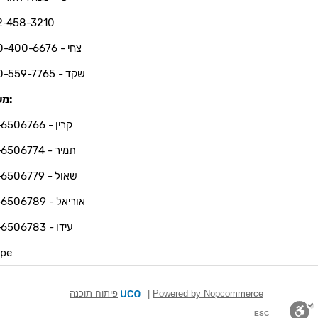
2-458-3210
צחי - 050-400-6676
שקד - 050-559-7765
משרד:
קרין - 03-6506766
תמיר - 03-6506774
שאול - 03-6506779
אוריאל - 03-6506789
עידו - 03-6506783
ype
פיתוח תוכנה
|
Powered by Nopcommerce
ESC