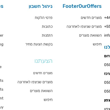
es
ניהול חשבון
FooterOurOffers
rs
פרטי הלקוח
מוצרים חדשים
+44
כתובות
מוצרים שניצפו לאחרונה
+55
QA
er
הזמנות
השוואת מוצרים
inf
og
בקשת הצעת מחיר
חיפוש
ms
הצעתנו
e
s
מוצרים חדשים
ts
מוצרים שניצפו לאחרונה
ts
השוואת מוצרים
nt
חיפוש
uy
פון