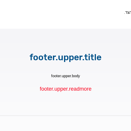
מהצד
footer.upper.title
footer.upper.body
footer.upper.readmore