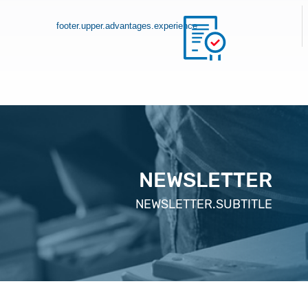
footer.upper.advantages.experience
NEWSLETTER
NEWSLETTER.SUBTITLE