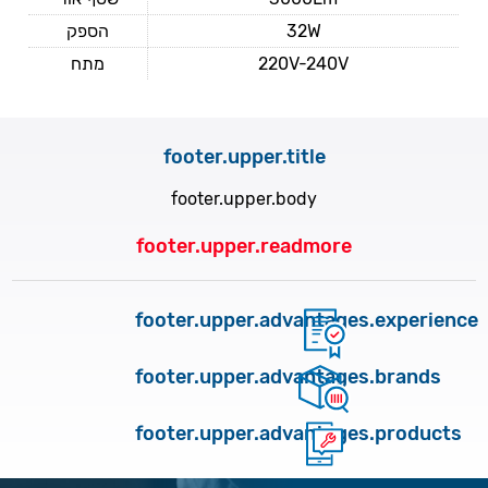
הספק
32W
מתח
220V-240V
footer.upper.title
footer.upper.body
footer.upper.readmore
footer.upper.advantages.experience
footer.upper.advantages.brands
footer.upper.advantages.products