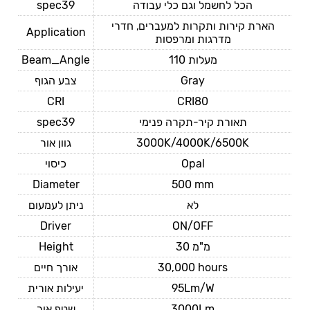
spec39
הכל לחשמל וגם כלי עבודה
הארת קירות ותקרות למעברים, חדרי
Application
מדרגות ומרפסות
Beam_Angle
110 מעלות
צבע הגוף
Gray
CRI
CRI80
spec39
תאורת קיר-תקרה פנימי
גוון אור
3000K/4000K/6500K
כיסוי
Opal
Diameter
500 mm
לא
ניתן לעמעום
Driver
ON/OFF
Height
30 מ"מ
אורך חיים
30,000 hours
יעילות אורית
95Lm/W
שטף אור
3000Lm