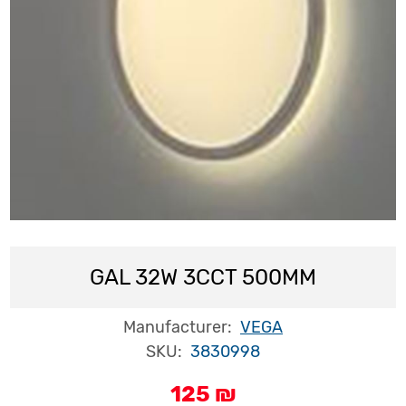
GAL 32W 3CCT 500MM
Manufacturer:
VEGA
SKU:
3830998
125 ₪