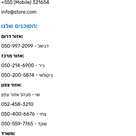
+555 (Mobile) 321654
info@store.com
הסוכנים שלנו:
אזור דרום:
דניאל - 050-997-2099
אזור מרכז:
ניר - 050-214-6900
ניקולאי - 050-200-5874
אזור צפון:
שי - מנהל אזור צפון
052-458-3210
צחי - 050-400-6676
שקד - 050-559-7765
משרד: