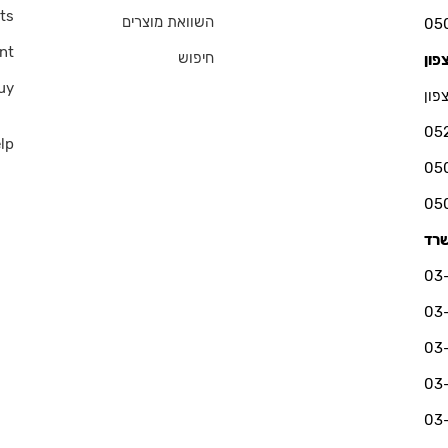
ts
השוואת מוצרים
nt
חיפוש
uy
פון
05
lp