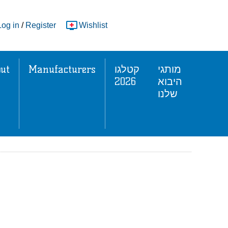
Log in
/
Register
Wishlist
ut
Manufacturers
קטלגו
מותגי
2026
היבוא
שלנו