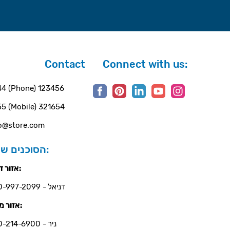
Contact
Connect with us:
4 (Phone) 123456
5 (Mobile) 321654
o@store.com
הסוכנים שלנו:
אזור דרום:
דניאל - 050-997-2099
אזור מרכז:
ניר - 050-214-6900