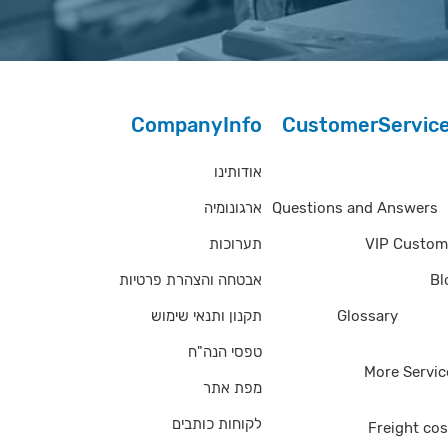
CompanyInfo
CustomerServic
אודותינו
Questions and Answe
ארגונומיה
Questions and Answers
תערוכות
VIP Custom
אבטחה והצהרת פרטיות
Bl
תקנון ותנאי שימוש
Glossary
of Ter
טפסי הנה"ח
More Servic
מפת אתר
לקוחות כותבים
Freight cos