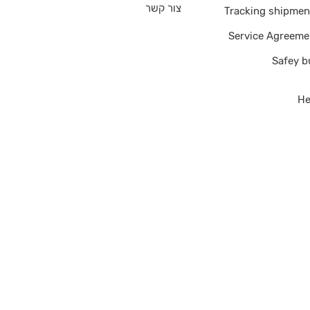
צור קשר
Tracking shipmen
Service Agreeme
Safey b
He