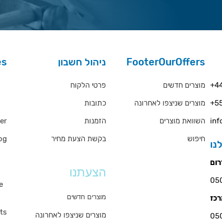
es
ניהול חשבון
FooterOurOffers
rs
פרטי הלקוח
מוצרים חדשים
+44
כתובות
מוצרים שניצפו לאחרונה
+55
QA
er
הזמנות
השוואת מוצרים
inf
og
בקשת הצעת מחיר
חיפוש
ms
הצעתנו
e
s
מוצרים חדשים
ts
מוצרים שניצפו לאחרונה