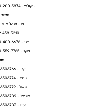
ניקולאי - 050-200-5874
אזור צפון:
שי - מנהל אזור צ
2-458-3210
צחי - 050-400-6676
שקד - 050-559-7765
משרד:
קרין - 03-6506766
תמיר - 03-6506774
שאול - 03-6506779
אוריאל - 03-6506789
עידו - 03-6506783