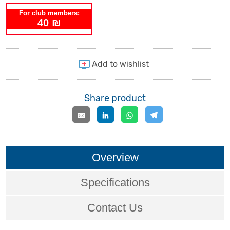
For club members:
40 ₪
Share product
Overview
Specifications
Contact Us