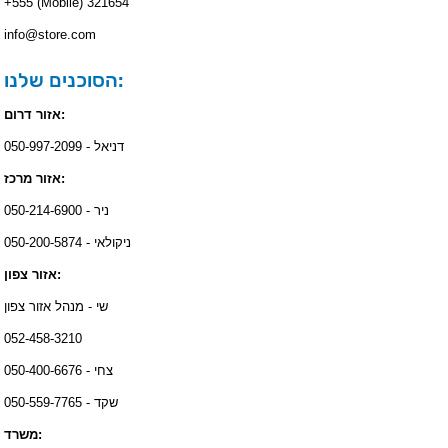
+555 (Mobile) 321654
info@store.com
הסוכנים שלנו:
אזור דרום:
דניאל - 050-997-2099
אזור מרכז:
ניר - 050-214-6900
ניקולאי - 050-200-5874
אזור צפון:
שי - מנהל אזור צפון
052-458-3210
צחי - 050-400-6676
שקד - 050-559-7765
משרד: