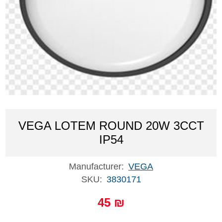
VEGA LOTEM ROUND 20W 3CCT
IP54
Manufacturer:
VEGA
SKU:
3830171
45 ₪