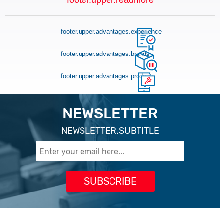
footer.upper.readmore
footer.upper.advantages.experience
footer.upper.advantages.brands
footer.upper.advantages.products
NEWSLETTER
NEWSLETTER.SUBTITLE