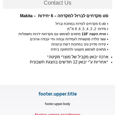
Contact Us
Makita
סט מקדחים לברזל למקדחה – 6 יחידות –
• סט 6 מקדחים לקידוח במתכת וברזל
• מידות: 2, 3, 4, 5, 6, 8 מ״מ
מתאים לשימוש עם מקדחות ידניות וחשמליות
118°
זווית הקצה
•
• עשוי פלדה מוקשחת לעמידות גבוהה וחיי עבודה ארוכים
• קידוח מדויק ונקי במתכות דקות ובינוניות
• מתאים לשימוש מקצועי ולתחזוקה ביתית
ארכה יבואן מקביל של מוצרי מקיטה
*
אחריות ע"י יבואן 12 חודשים
בהצגת חשבונית
*
footer.upper.title
footer.upper.body