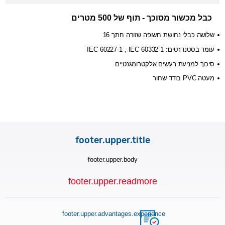
תוף של 500 מטרים
-
כבל מכשור מסוכך
שלושה כבלי נחושת חשופה שזורה חתך 16
IEC 60227-1
,
IEC 60332-1
עומד בסטנדרטים:
סיכוך למניעת רעשים אלקטרומגנטיים
בודד שחור
PVC
מעטה
footer.upper.title
footer.upper.body
footer.upper.readmore
footer.upper.advantages.experience