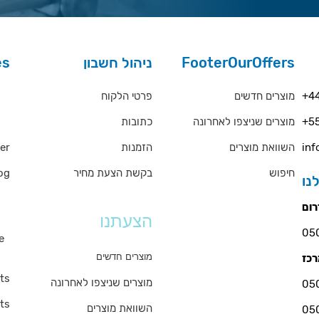
es
ניהול חשבון
FooterOurOffers
rs
פרטי הלקוח
מוצרים חדשים
+44
כתובות
מוצרים שניצפו לאחרונה
+55
QA
er
הזמנות
השוואת מוצרים
inf
og
בקשת הצעת מחיר
חיפוש
ms
הצעתנו
e
s
מוצרים חדשים
ts
מוצרים שניצפו לאחרונה
ts
השוואת מוצרים