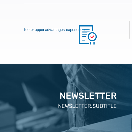
footer.upper.advantages.experience
NEWSLETTER
NEWSLETTER.SUBTITLE