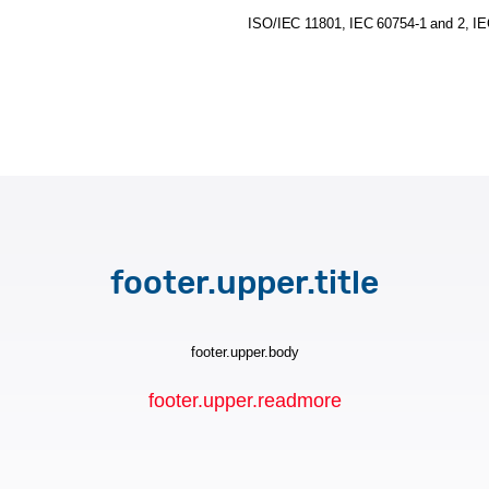
ISO/IEC
11801,
IEC
60754-1
and
2,
IE
footer.upper.title
footer.upper.body
footer.upper.readmore