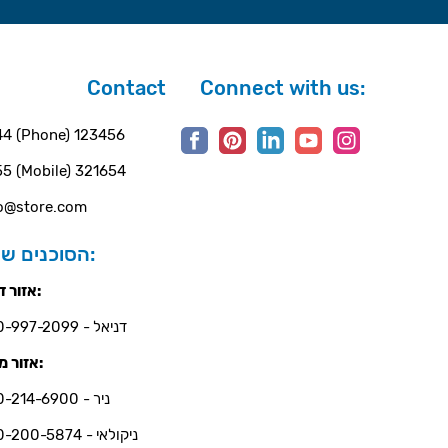
Contact
Connect with us:
4 (Phone) 123456
5 (Mobile) 321654
o@store.com
הסוכנים שלנו:
אזור דרום:
דניאל - 050-997-2099
אזור מרכז:
ניר - 050-214-6900
ניקולאי - 050-200-5874