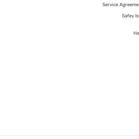
Service Agreeme
Safey b
He