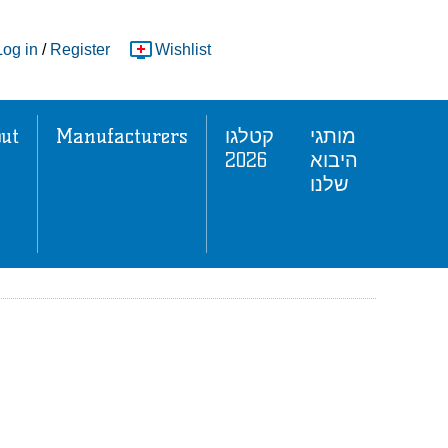
Log in
/
Register
Wishlist
ut
Manufacturers
קטלגו
מותגי
2026
היבוא
שלנו