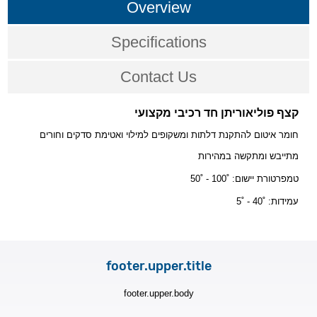
Overview
Specifications
Contact Us
קצף פוליאוריתן חד רכיבי מקצועי
חומר איטום להתקנת דלתות ומשקופים למילוי ואטימת סדקים וחורים
מתייבש ומתקשה במהירות
50
˚
- 100
˚
טמפרטורת יישום:
5
˚
- 40
˚ :עמידות
footer.upper.title
footer.upper.body