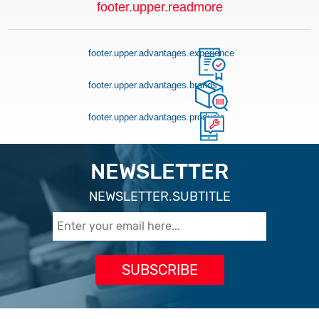
footer.upper.readmore
footer.upper.advantages.experience
footer.upper.advantages.brands
footer.upper.advantages.products
NEWSLETTER
NEWSLETTER.SUBTITLE