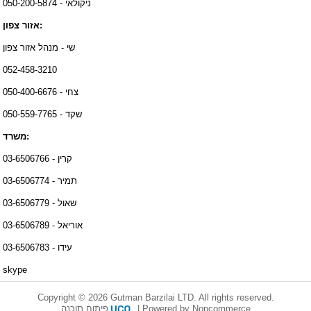
ניקולאי - 050-200-5874
אזור צפון:
שי - מנהל אזור צפון
052-458-3210
צחי - 050-400-6676
שקד - 050-559-7765
משרד:
קרין - 03-6506766
תמיר - 03-6506774
שאול - 03-6506779
אוריאל - 03-6506789
עידו - 03-6506783
skype
Copyright © 2026 Gutman Barzilai LTD. All rights reserved.
פיתוח תוכנה
|
Powered by Nopcommerce