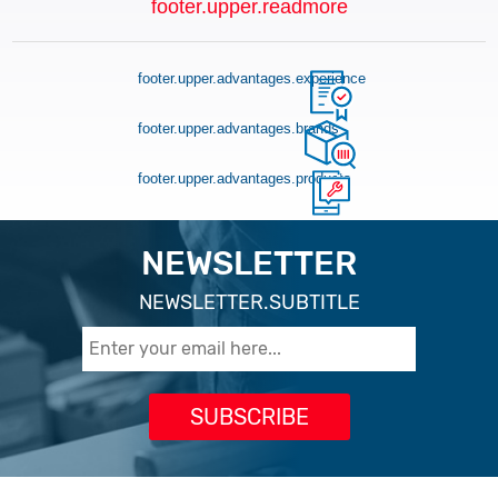
footer.upper.readmore
footer.upper.advantages.experience
footer.upper.advantages.brands
footer.upper.advantages.products
NEWSLETTER
NEWSLETTER.SUBTITLE