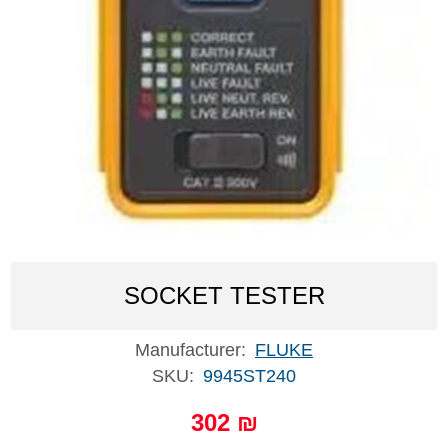
SOCKET TESTER
Manufacturer:
FLUKE
SKU:
9945ST240
302 ₪