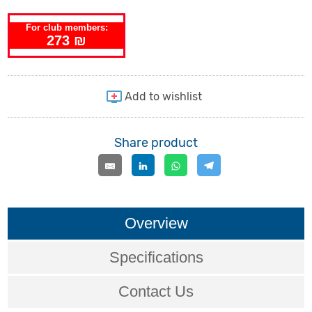
For club members:
273 ₪
Share product
Overview
Specifications
Contact Us