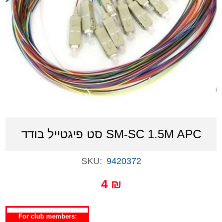
סט פיגטייל בודד SM-SC 1.5M APC
SKU:
9420372
4 ₪
For club members: