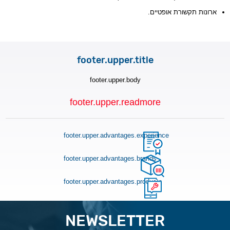
ארונות תקשורת אופטיים.
footer.upper.title
footer.upper.body
footer.upper.readmore
footer.upper.advantages.experience
footer.upper.advantages.brands
footer.upper.advantages.products
NEWSLETTER