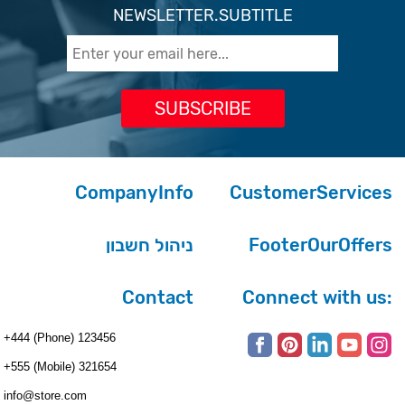
NEWSLETTER.SUBTITLE
CompanyInfo
CustomerServices
ניהול חשבון
FooterOurOffers
Contact
Connect with us:
+444 (Phone) 123456
+555 (Mobile) 321654
info@store.com