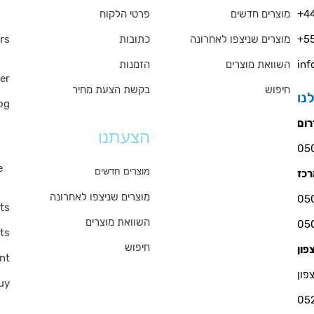
rs
פרטי הלקוח
מוצרים חדשים
+44
rs
כתובות
מוצרים שניצפו לאחרונה
+55
QA
הזמנות
השוואת מוצרים
inf
er
חיפוש
בקשת הצעת מחיר
og
ms
הצעתנו
s
e
מוצרים חדשים
מוצרים שניצפו לאחרונה
ts
השוואת מוצרים
ts
חיפוש
nt
פון
uy
05