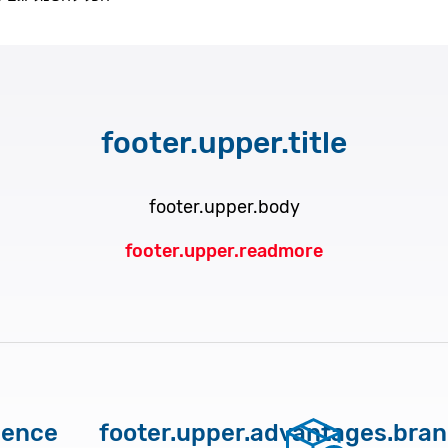
footer.upper.title
footer.upper.body
footer.upper.readmore
ience
footer.upper.advantages.bra