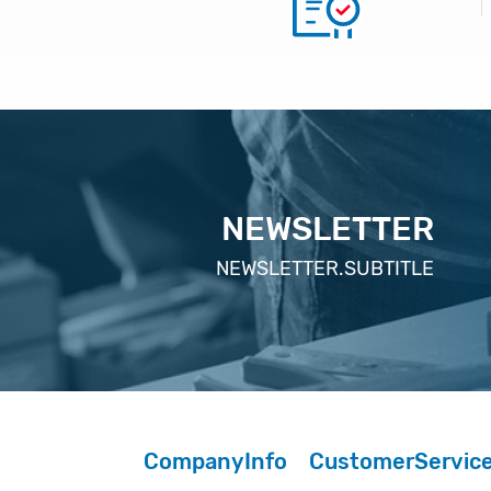
NEWSLETTER
NEWSLETTER.SUBTITLE
CompanyInfo
CustomerServic