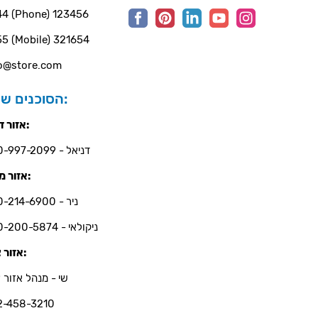
4 (Phone) 123456
5 (Mobile) 321654
o@store.com
הסוכנים שלנו:
אזור דרום:
דניאל - 050-997-2099
אזור מרכז:
ניר - 050-214-6900
ניקולאי - 050-200-5874
אזור צפון:
שי - מנהל אזור צ
2-458-3210