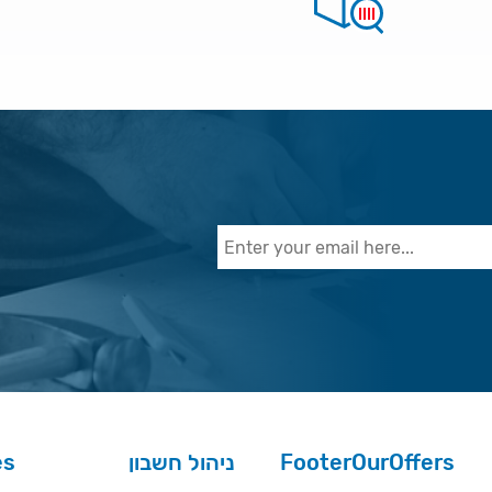
es
ניהול חשבון
FooterOurOffers