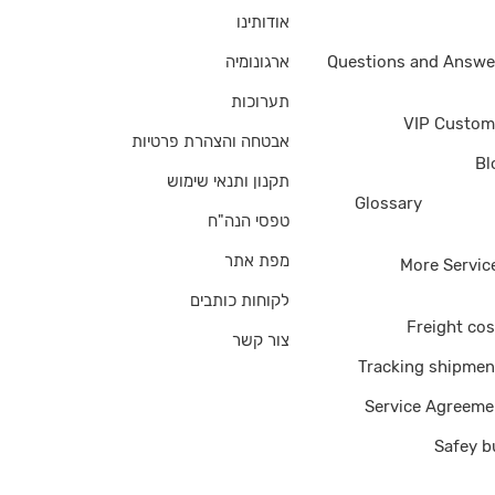
אודותינו
Questions and Answe
ארגונומיה
Questions and Answe
תערוכות
VIP Custom
אבטחה והצהרת פרטיות
Bl
תקנון ותנאי שימוש
of Ter
Glossary
טפסי הנה"ח
מפת אתר
More Servic
לקוחות כותבים
Freight cos
צור קשר
Tracking shipmen
Service Agreeme
Safey b