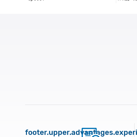
footer.upper.advantages.exper