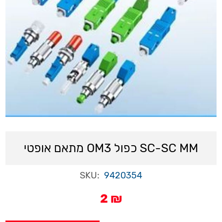
מתאם אופטי OM3 כפול SC-SC MM
SKU:
9420354
2 ₪