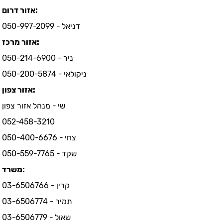
אזור דרום:
דניאל - 050-997-2099
אזור מרכז:
ניר - 050-214-6900
ניקולאי - 050-200-5874
אזור צפון:
שי - מנהל אזור צפון
052-458-3210
צחי - 050-400-6676
שקד - 050-559-7765
משרד:
קרין - 03-6506766
תמיר - 03-6506774
שאול - 03-6506779