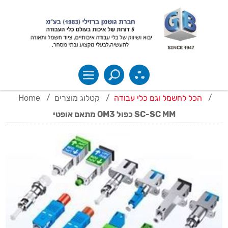
Home
/
קטלוג מוצרים
/
הכל לחשמל וגם כלי עבודה
/
מתאם אופטי OM3 כפול SC-SC MM