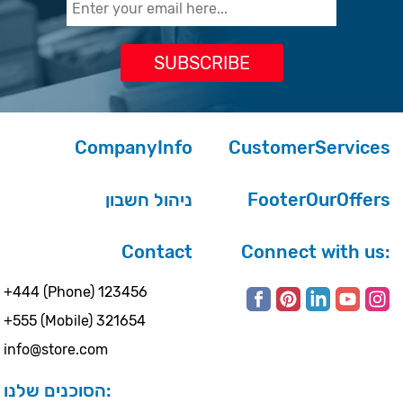
CompanyInfo
CustomerServices
ניהול חשבון
FooterOurOffers
Contact
Connect with us:
+444 (Phone) 123456
+555 (Mobile) 321654
info@store.com
הסוכנים שלנו: