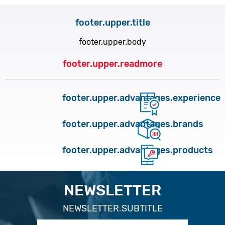
footer.upper.title
footer.upper.body
footer.upper.readmore
footer.upper.advantages.experience
footer.upper.advantages.brands
footer.upper.advantages.products
NEWSLETTER
NEWSLETTER.SUBTITLE