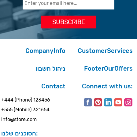
CompanyInfo
CustomerServices
ניהול חשבון
FooterOurOffers
Contact
Connect with us:
+444 (Phone) 123456
+555 (Mobile) 321654
info@store.com
הסוכנים שלנו: