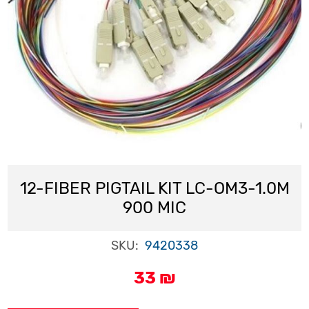
12-FIBER PIGTAIL KIT LC-OM3-1.0M
900 MIC
SKU:
9420338
33 ₪