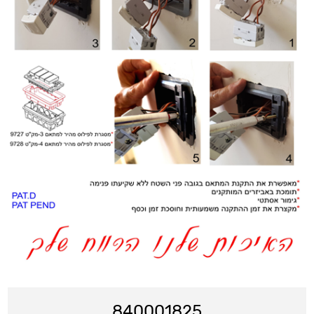
840001825