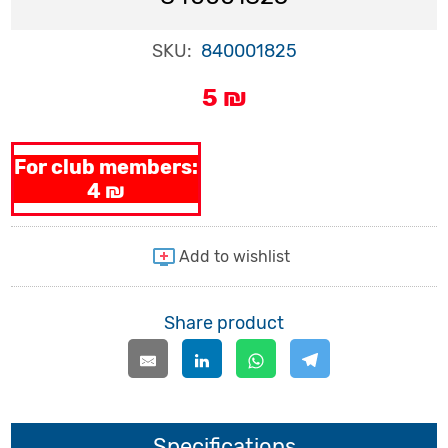
SKU:
840001825
5 ₪
For club members:
4 ₪
Share product
Specifications