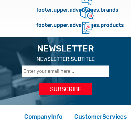
footer.upper.advantages.brands
footer.upper.advantages.products
NEWSLETTER
NEWSLETTER.SUBTITLE
CompanyInfo
CustomerServices