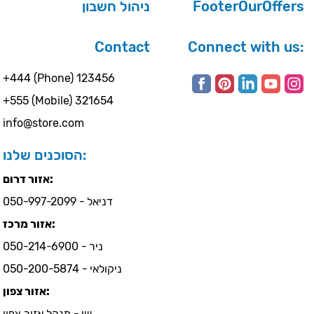
ניהול חשבון
FooterOurOffers
Contact
Connect with us:
+444 (Phone) 123456
+555 (Mobile) 321654
info@store.com
הסוכנים שלנו:
אזור דרום:
דניאל - 050-997-2099
אזור מרכז:
ניר - 050-214-6900
ניקולאי - 050-200-5874
אזור צפון:
שי - מנהל אזור צפון