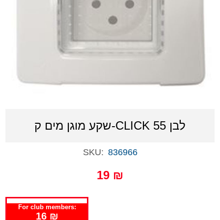
שקע מוגן מים ק-CLICK 55 לבן
SKU:
836966
19 ₪
For club members:
16 ₪