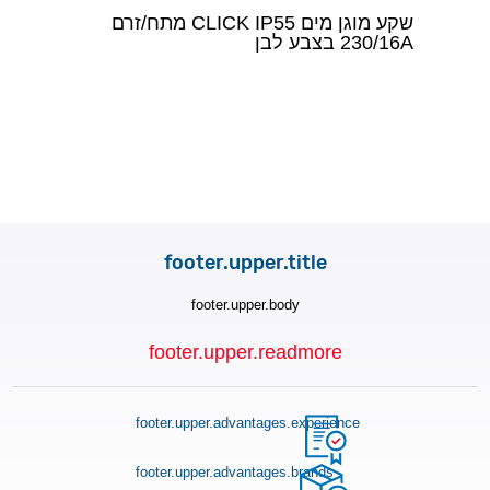
שקע מוגן מים CLICK IP55 מתח/זרם
230/16A בצבע לבן
footer.upper.title
footer.upper.body
footer.upper.readmore
footer.upper.advantages.experience
footer.upper.advantages.brands