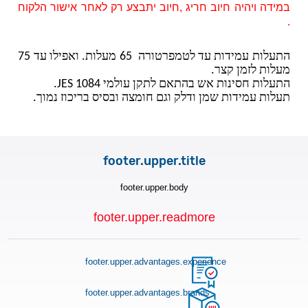
במידה ויהיה חיוב חריג ,חיוב יתבצע רק לאחר אישור הלקוח
.
התעלות עמידות עד לטמפרטורה
65 מעלות. ואפילו עד 75
מעלות לזמן קצר.
התעלות חסינות אש בהתאם לתקן עולמי JES 1084.
תעלות עמידות שמן ודלק וגם חומצה ובסיס בריכוז נמוך.
footer.upper.title
footer.upper.body
footer.upper.readmore
footer.upper.advantages.experience
footer.upper.advantages.brands