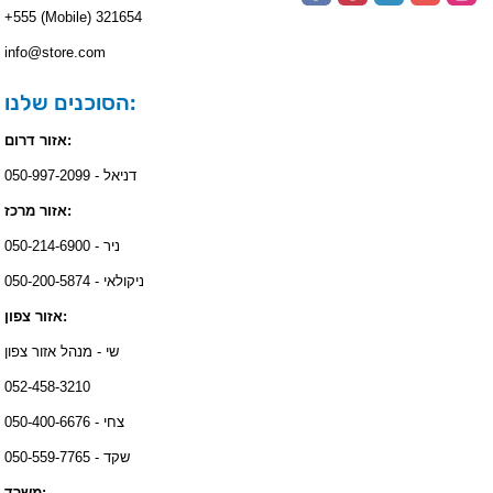
+555 (Mobile) 321654
info@store.com
הסוכנים שלנו:
אזור דרום:
דניאל - 050-997-2099
אזור מרכז:
ניר - 050-214-6900
ניקולאי - 050-200-5874
אזור צפון:
שי - מנהל אזור צפון
052-458-3210
צחי - 050-400-6676
שקד - 050-559-7765
משרד: