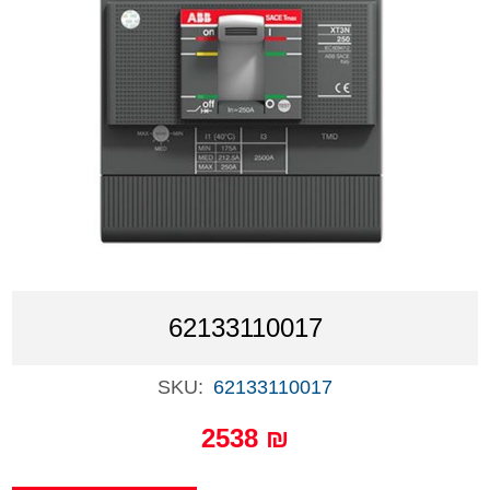
62133110017
SKU:
62133110017
2538 ₪