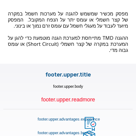
מפסק מכשיר שמשמש להגנה על מערכות חשמל במקרה 
של קצר חשמלי או עומס יתר על הנפח המקובל.  המפסק 
מיועד לעבוד על מעגלי חשמל עם עומס זרם נמוך או בינוני.
ההגנה TMD מתייחסת למערכת הגנה מוטמעת כדי להגן על 
המערכת במקרה של קצר חשמלי (Short Circuit) או עומס 
גבוה מדי.  
footer.upper.title
footer.upper.body
footer.upper.readmore
footer.upper.advantages.experience
footer.upper.advantages.brands