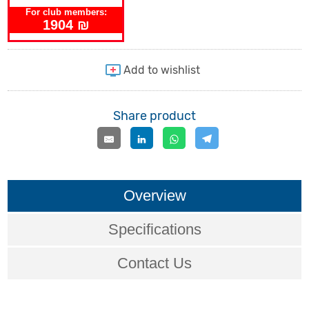
For club members:
1904 ₪
Share product
Overview
Specifications
Contact Us