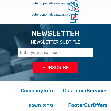
footer.upper.advantages.brands
footer.upper.advantages.products
NEWSLETTER
NEWSLETTER.SUBTITLE
CompanyInfo
CustomerServices
ניהול חשבון
FooterOurOffers