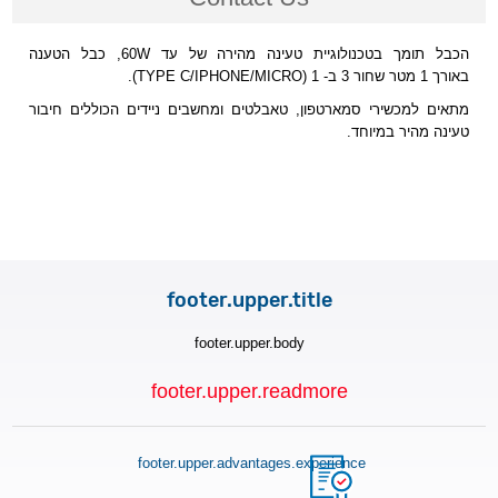
הכבל תומך בטכנולוגיית טעינה מהירה של עד 60W, כבל הטענה
באורך 1 מטר שחור 3 ב- 1 (TYPE Cּ/IPHONE/MICRO).
מתאים למכשירי סמארטפון, טאבלטים ומחשבים ניידים הכוללים חיבור
טעינה מהיר במיוחד.
footer.upper.title
footer.upper.body
footer.upper.readmore
footer.upper.advantages.experience