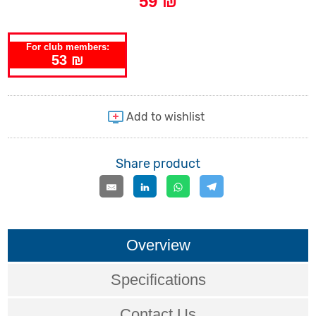
59 ₪
For club members:
53 ₪
Share product
Overview
Specifications
Contact Us