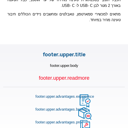
באורך 2 מטר לבן USB- C ל- USB- C.
מתאים למכשירי סמארטפון, טאבלטים ומחשבים ניידים הכוללים חיבור
טעינה מהיר במיוחד.
footer.upper.title
footer.upper.body
footer.upper.readmore
footer.upper.advantages.experience
footer.upper.advantages.brands
footer.upper.advantages.products