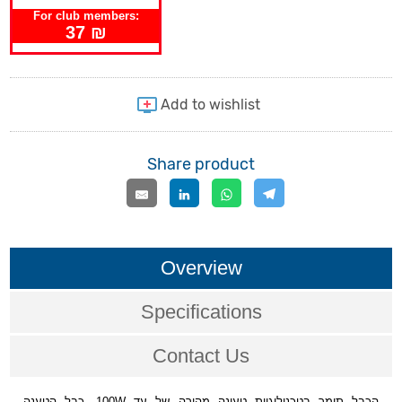
For club members:
37 ₪
Share product
Overview
Specifications
Contact Us
הכבל תומך בטכנולוגיית טעינה מהירה של עד 100W, כבל הטענה