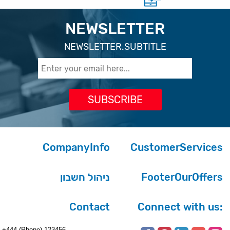
NEWSLETTER
NEWSLETTER.SUBTITLE
CompanyInfo
CustomerServices
ניהול חשבון
FooterOurOffers
Contact
Connect with us:
+444 (Phone) 123456