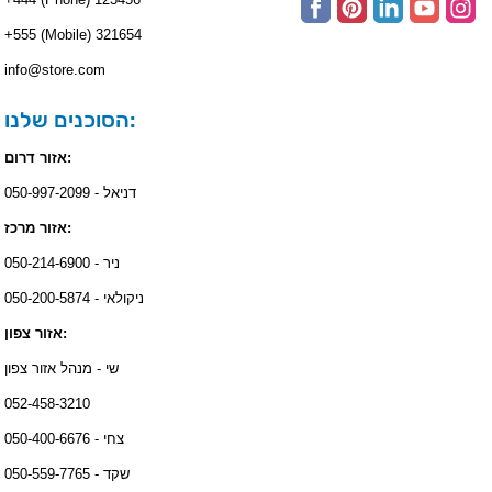
+555 (Mobile) 321654
info@store.com
הסוכנים שלנו:
אזור דרום:
דניאל - 050-997-2099
אזור מרכז:
ניר - 050-214-6900
ניקולאי - 050-200-5874
אזור צפון:
שי - מנהל אזור צפון
052-458-3210
צחי - 050-400-6676
שקד - 050-559-7765