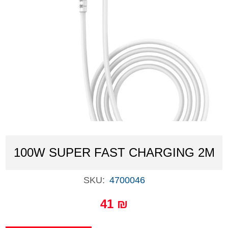
100W SUPER FAST CHARGING 2M
SKU:
4700046
41 ₪