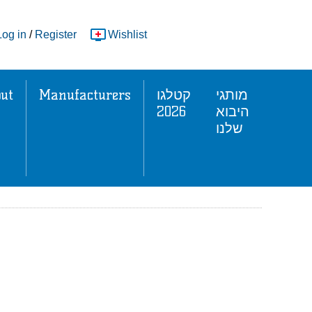
Log in
/
Register
Wishlist
ut
Manufacturers
קטלגו
מותגי
2026
היבוא
שלנו