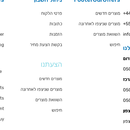
rs
פרטי הלקוח
מוצרים חדשים
+44
כתובות
מוצרים שניצפו לאחרונה
+55
QA
er
הזמנות
השוואת מוצרים
inf
og
בקשת הצעת מחיר
חיפוש
ms
הצעתנו
e
s
מוצרים חדשים
ts
מוצרים שניצפו לאחרונה
ts
השוואת מוצרים
nt
חיפוש
uy
פון