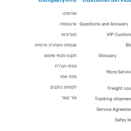
אודותינו
Questions and Answe
ארגונומיה
Questions and Answers
תערוכות
VIP Custom
אבטחה והצהרת פרטיות
Bl
תקנון ותנאי שימוש
Glossary
of Ter
טפסי הנה"ח
More Servic
מפת אתר
לקוחות כותבים
Freight cos
צור קשר
Tracking shipmen
Service Agreeme
Safey b