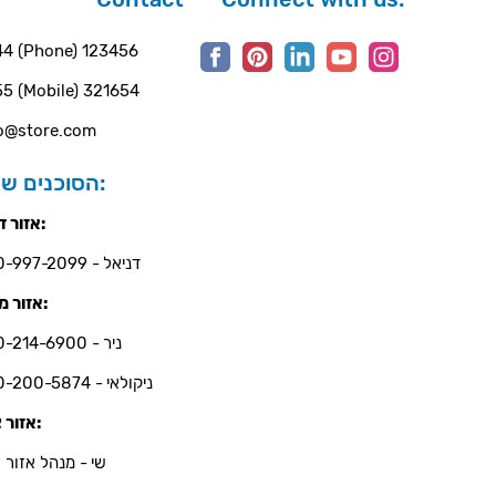
4 (Phone) 123456
5 (Mobile) 321654
o@store.com
הסוכנים שלנו:
אזור דרום:
דניאל - 050-997-2099
אזור מרכז:
ניר - 050-214-6900
ניקולאי - 050-200-5874
אזור צפון:
שי - מנהל אזור צ