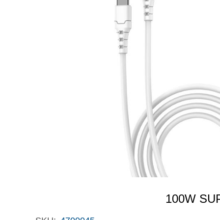
100W SU