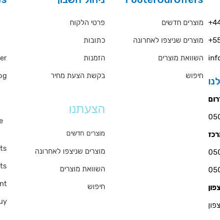
rs
פרטי הלקוח
מוצרים חדשים
+44
כתובות
מוצרים שניצפו לאחרונה
+55
QA
er
הזמנות
השוואת מוצרים
inf
og
בקשת הצעת מחיר
חיפוש
ms
הצעתנו
e
s
מוצרים חדשים
ts
מוצרים שניצפו לאחרונה
ts
השוואת מוצרים
nt
חיפוש
uy
פון