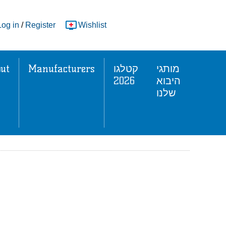
Log in
/
Register
Wishlist
ut
Manufacturers
קטלגו
מותגי
2026
היבוא
שלנו