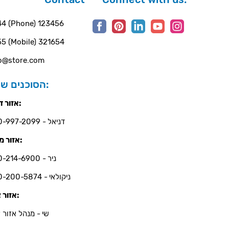
4 (Phone) 123456
5 (Mobile) 321654
o@store.com
הסוכנים שלנו:
אזור דרום:
דניאל - 050-997-2099
אזור מרכז:
ניר - 050-214-6900
ניקולאי - 050-200-5874
אזור צפון:
שי - מנהל אזור צ