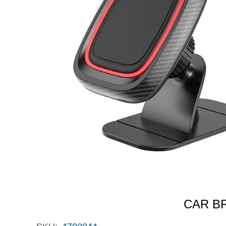
CAR B