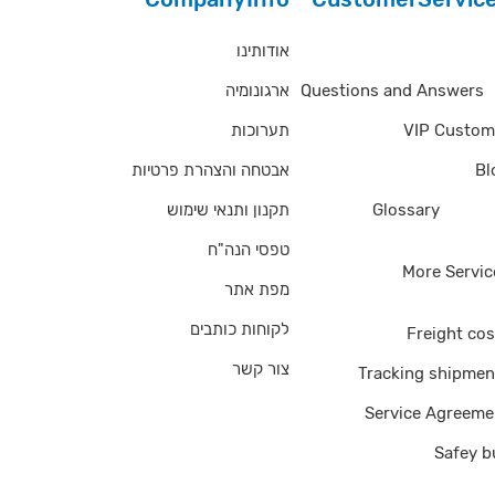
אודותינו
Questions and Answe
ארגונומיה
Questions and Answers
תערוכות
VIP Custom
אבטחה והצהרת פרטיות
Bl
תקנון ותנאי שימוש
Glossary
of Ter
טפסי הנה"ח
More Servic
מפת אתר
לקוחות כותבים
Freight cos
צור קשר
Tracking shipmen
Service Agreeme
Safey b