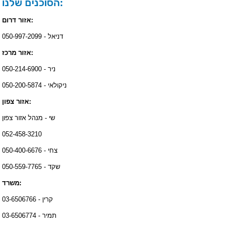
הסוכנים שלנו:
אזור דרום:
דניאל - 050-997-2099
אזור מרכז:
ניר - 050-214-6900
ניקולאי - 050-200-5874
אזור צפון:
שי - מנהל אזור צפון
052-458-3210
צחי - 050-400-6676
שקד - 050-559-7765
משרד:
קרין - 03-6506766
תמיר - 03-6506774