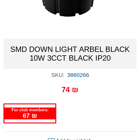
SMD DOWN LIGHT ARBEL BLACK
10W 3CCT BLACK IP20
SKU:
3860266
74 ₪
For club members:
67 ₪