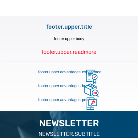
footer.upper.title
footer.upper.body
footer.upper.readmore
footer.upper.advantages.experience
footer.upper.advantages.brands
footer.upper.advantages.products
NEWSLETTER
NEWSLETTER.SUBTITLE