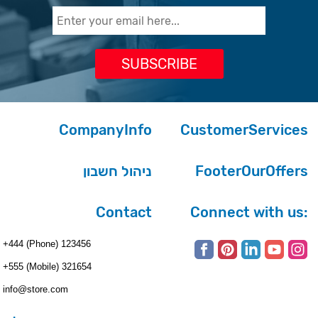
CompanyInfo
CustomerServices
ניהול חשבון
FooterOurOffers
Contact
Connect with us:
+444 (Phone) 123456
+555 (Mobile) 321654
info@store.com