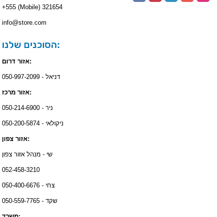
+555 (Mobile) 321654
info@store.com
הסוכנים שלנו:
אזור דרום:
דניאל - 050-997-2099
אזור מרכז:
ניר - 050-214-6900
ניקולאי - 050-200-5874
אזור צפון:
שי - מנהל אזור צפון
052-458-3210
צחי - 050-400-6676
שקד - 050-559-7765
משרד: