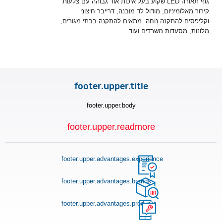
שקוע בעל איכות אור גבוהה עם צלעות
LED
גוף תאורה
קירור מאלומיניום, מודול לד מובנה, דרייבר חיצוני
וקליפסים להתקנה נוחה. מתאים להתקנה בבתי מגורים,
.
מלונות, מסעדות משרדים ועוד
footer.upper.title
footer.upper.body
footer.upper.readmore
footer.upper.advantages.experience
footer.upper.advantages.brands
footer.upper.advantages.products