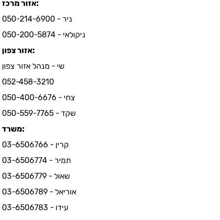
אזור מרכז:
ניר - 050-214-6900
ניקולאי - 050-200-5874
אזור צפון:
שי - מנהל אזור צפון
052-458-3210
צחי - 050-400-6676
שקד - 050-559-7765
משרד:
קרין - 03-6506766
תמיר - 03-6506774
שאול - 03-6506779
אוריאל - 03-6506789
עידו - 03-6506783