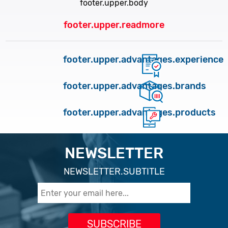
footer.upper.body
footer.upper.readmore
footer.upper.advantages.experience
footer.upper.advantages.brands
footer.upper.advantages.products
NEWSLETTER
NEWSLETTER.SUBTITLE