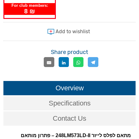
For club members:
8 ₪
Share product
Overview
Specifications
Contact Us
מתאם לפלס לייזר 248LM573LD-II – פתרון מותאם