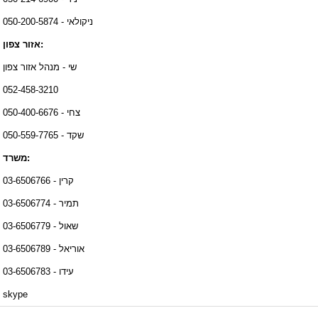
ניקולאי - 050-200-5874
אזור צפון:
שי - מנהל אזור צפון
052-458-3210
צחי - 050-400-6676
שקד - 050-559-7765
משרד:
קרין - 03-6506766
תמיר - 03-6506774
שאול - 03-6506779
אוריאל - 03-6506789
עידו - 03-6506783
skype