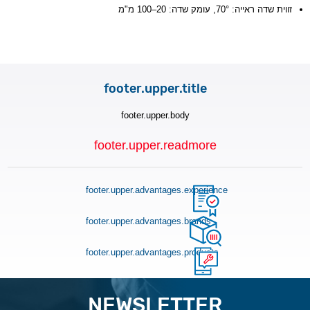
זווית שדה ראייה: 70°, עומק שדה: 20–100 מ"מ
footer.upper.title
footer.upper.body
footer.upper.readmore
footer.upper.advantages.experience
footer.upper.advantages.brands
footer.upper.advantages.products
NEWSLETTER