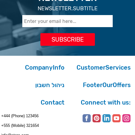
NEWSLETTER.SUBTITLE
CompanyInfo
CustomerServices
ניהול חשבון
FooterOurOffers
Contact
Connect with us:
+444 (Phone) 123456
+555 (Mobile) 321654