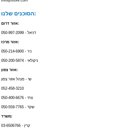
info@store.com
הסוכנים שלנו:
אזור דרום:
דניאל - 050-997-2099
אזור מרכז:
ניר - 050-214-6900
ניקולאי - 050-200-5874
אזור צפון:
שי - מנהל אזור צפון
052-458-3210
צחי - 050-400-6676
שקד - 050-559-7765
משרד:
קרין - 03-6506766